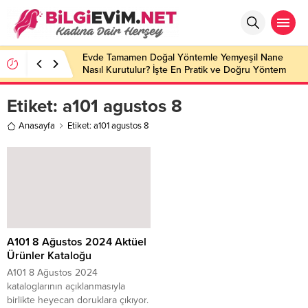
Evde Tamamen Doğal Yöntemle Yemyeşil Nane
Nasıl Kurutulur? İşte En Pratik ve Doğru Yöntem
Etiket:
a101 agustos 8
Anasayfa
Etiket: a101 agustos 8
A101 8 Ağustos 2024 Aktüel
Ürünler Kataloğu
A101 8 Ağustos 2024
kataloglarının açıklanmasıyla
birlikte heyecan doruklara çıkıyor.