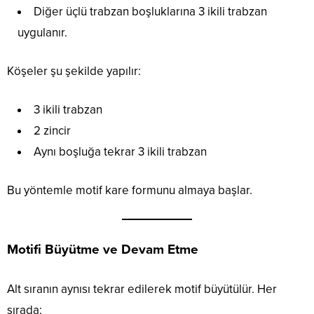
Diğer üçlü trabzan boşluklarına 3 ikili trabzan
uygulanır.
Köşeler şu şekilde yapılır:
3 ikili trabzan
2 zincir
Aynı boşluğa tekrar 3 ikili trabzan
Bu yöntemle motif kare formunu almaya başlar.
Motifi Büyütme ve Devam Etme
Alt sıranın aynısı tekrar edilerek motif büyütülür. Her
sırada: