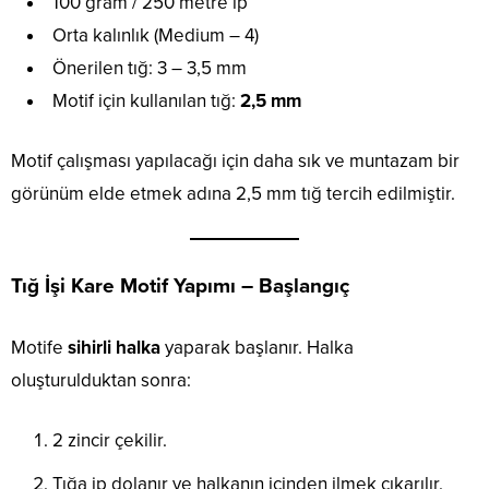
100 gram / 250 metre ip
Orta kalınlık (Medium – 4)
Önerilen tığ: 3 – 3,5 mm
Motif için kullanılan tığ:
2,5 mm
Motif çalışması yapılacağı için daha sık ve muntazam bir
görünüm elde etmek adına 2,5 mm tığ tercih edilmiştir.
Tığ İşi Kare Motif Yapımı – Başlangıç
Motife
sihirli halka
yaparak başlanır. Halka
oluşturulduktan sonra:
2 zincir çekilir.
Tığa ip dolanır ve halkanın içinden ilmek çıkarılır.