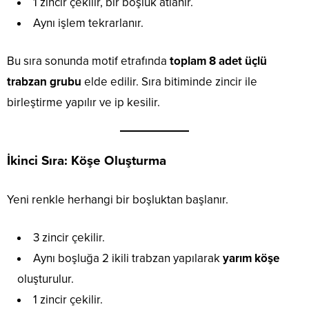
1 zincir çekilir, bir boşluk atlanır.
Aynı işlem tekrarlanır.
Bu sıra sonunda motif etrafında
toplam 8 adet üçlü
trabzan grubu
elde edilir. Sıra bitiminde zincir ile
birleştirme yapılır ve ip kesilir.
İkinci Sıra: Köşe Oluşturma
Yeni renkle herhangi bir boşluktan başlanır.
3 zincir çekilir.
Aynı boşluğa 2 ikili trabzan yapılarak
yarım köşe
oluşturulur.
1 zincir çekilir.