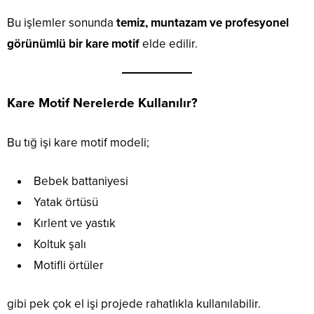
Bu işlemler sonunda
temiz, muntazam ve profesyonel
görünümlü bir kare motif
elde edilir.
Kare Motif Nerelerde Kullanılır?
Bu tığ işi kare motif modeli;
Bebek battaniyesi
Yatak örtüsü
Kırlent ve yastık
Koltuk şalı
Motifli örtüler
gibi pek çok el işi projede rahatlıkla kullanılabilir.