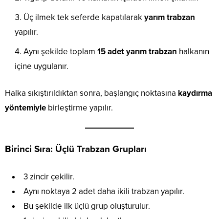
Üç ilmek tek seferde kapatılarak
yarım trabzan
yapılır.
Aynı şekilde toplam
15 adet yarım trabzan
halkanın
içine uygulanır.
Halka sıkıştırıldıktan sonra, başlangıç noktasına
kaydırma
yöntemiyle
birleştirme yapılır.
Birinci Sıra: Üçlü Trabzan Grupları
3 zincir çekilir.
Aynı noktaya 2 adet daha ikili trabzan yapılır.
Bu şekilde ilk üçlü grup oluşturulur.