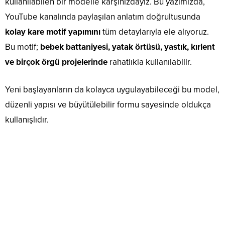
kullanılabilen bir modelle karşınızdayız. Bu yazımızda,
YouTube kanalında paylaşılan anlatım doğrultusunda
kolay kare motif yapımını
tüm detaylarıyla ele alıyoruz.
Bu motif;
bebek battaniyesi, yatak örtüsü, yastık, kırlent
ve birçok örgü projelerinde
rahatlıkla kullanılabilir.
Yeni başlayanların da kolayca uygulayabileceği bu model,
düzenli yapısı ve büyütülebilir formu sayesinde oldukça
kullanışlıdır.