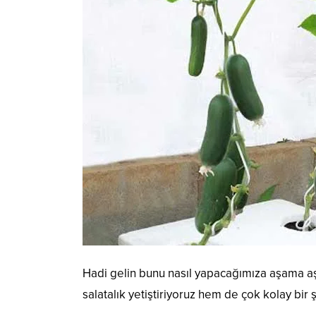
Hadi gelin bunu nasıl yapacağımıza aşama aş
salatalık yetiştiriyoruz hem de çok kolay bir 