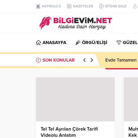
ASTROLOJİ
GAZETELER
SİTENE EKLE
ANASAYFA
ÖRGÜ/ELİŞİ
GÜZEL
SON KONULAR
Evde Tamamen D
Tel Tel Ayrılan Çörek Tarifi
Muh
Videolu Anlatım
Kek 