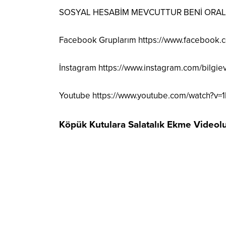
SOSYAL HESABİM MEVCUTTUR BENİ ORALAR
Facebook Gruplarım
https://www.facebook
İnstagram
https://www.instagram.com/bilgie
Youtube
https://www.youtube.com/watch?v=
Köpük Kutulara Salatalık Ekme Videol