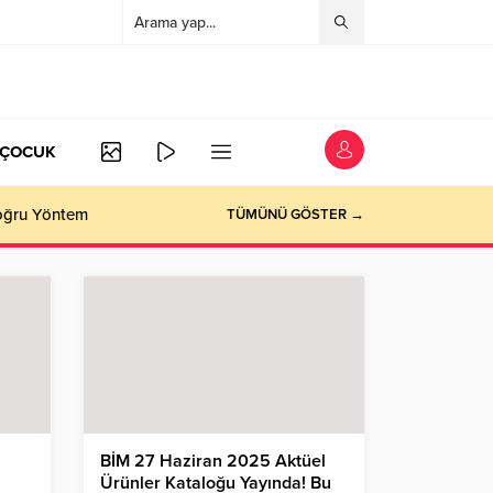
/ÇOCUK
Doğru Yöntem
TÜMÜNÜ GÖSTER →
BİM 27 Haziran 2025 Aktüel
Ürünler Kataloğu Yayında! Bu