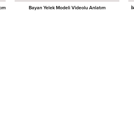
tım
Bayan Yelek Modeli Videolu Anlatım
İ