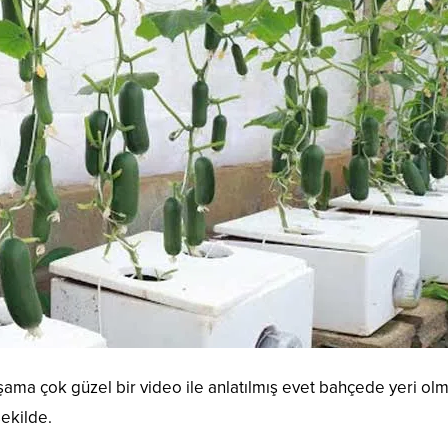
ama çok güzel bir video ile anlatılmış evet bahçede yeri olm
şekilde.