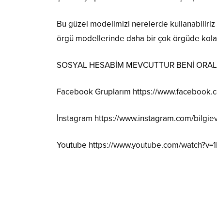
Bu güzel modelimizi nerelerde kullanabiliriz 
örgü modellerinde daha bir çok örgüde kolaylı
SOSYAL HESABİM MEVCUTTUR BENİ ORALAR
Facebook Gruplarım
https://www.facebook
İnstagram
https://www.instagram.com/bilgie
Youtube
https://www.youtube.com/watch?v=