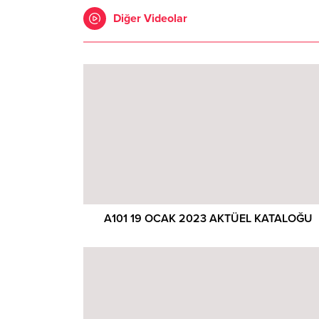
Diğer Videolar
A101 19 OCAK 2023 AKTÜEL KATALOĞU