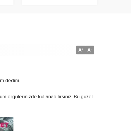
A
A
+
-
yım dedim.
 örgülerinizde kullanabilirsiniz. Bu güzel