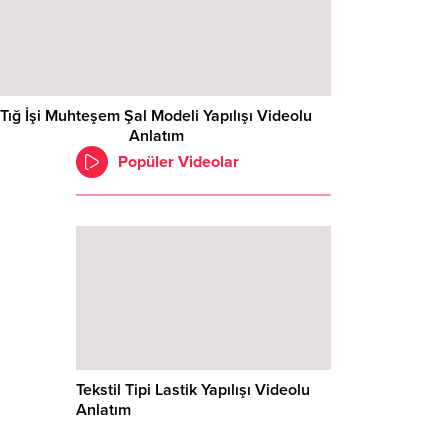
Tığ İşi Muhteşem Şal Modeli Yapılışı Videolu
Anlatım
Popüler Videolar
Tekstil Tipi Lastik Yapılışı Videolu
Anlatım