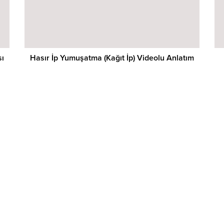
sı
Hasır İp Yumuşatma (Kağıt İp) Videolu Anlatım