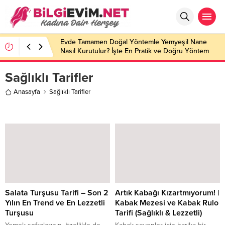
Evde Tamamen Doğal Yöntemle Yemyeşil Nane
Nasıl Kurutulur? İşte En Pratik ve Doğru Yöntem
Sağlıklı Tarifler
Anasayfa
Sağlıklı Tarifler
Salata Turşusu Tarifi – Son 2
Artık Kabağı Kızartmıyorum! |
Yılın En Trend ve En Lezzetli
Kabak Mezesi ve Kabak Rulo
Turşusu
Tarifi (Sağlıklı & Lezzetli)