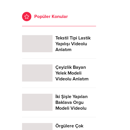
Popüler Konular
Tekstil Tipi Lastik
Yapılışı Videolu
Anlatım
Çeyizlik Bayan
Yelek Modeli
Videolu Anlatım
İki Şişle Yapılan
Baklava Orgu
Modeli Videolu
Anlatım
Örgülere Çok