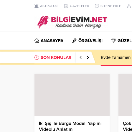
ASTROLOJİ
GAZETELER
SİTENE EKLE
ANASAYFA
ÖRGÜ/ELİŞİ
GÜZEL
SON KONULAR
Evde Tamamen D
İki Şiş İle Burgu Modeli Yapımı
Çok 
Videolu Anlatım
Vide