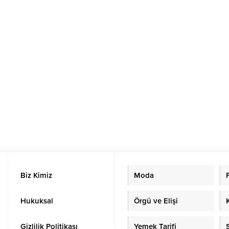
Biz Kimiz
Moda
Hukuksal
Örgü ve Elişi
Gizlilik Politikası
Yemek Tarifi
S