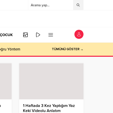
/ÇOCUK
Doğru Yöntem
TÜMÜNÜ GÖSTER →
u
1 Haftada 3 Kez Yaptığım Yaz
Keki Videolu Anlatım