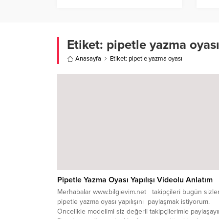
Etiket:
pipetle yazma oyas
Anasayfa
Etiket: pipetle yazma oyası
Pipetle Yazma Oyası Yapılışı Videolu Anlatım
Merhabalar www.bilgievim.net takipçileri bugün sizle
pipetle yazma oyası yapılışını paylaşmak istiyorum.
Öncelikle modelimi siz değerli takipçilerimle paylaşayı