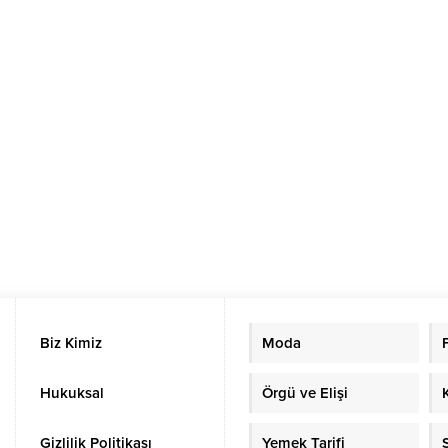
Biz Kimiz
Moda
Hukuksal
Örgü ve Elişi
Gizlilik Politikası
Yemek Tarifi
S