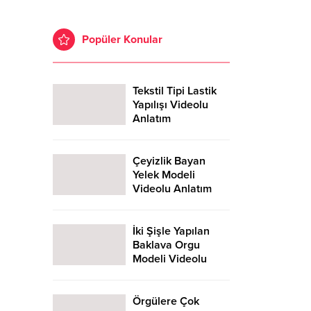
Popüler Konular
Tekstil Tipi Lastik
Yapılışı Videolu
Anlatım
Çeyizlik Bayan
Yelek Modeli
Videolu Anlatım
İki Şişle Yapılan
Baklava Orgu
Modeli Videolu
Anlatım
Örgülere Çok