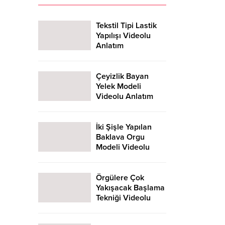
ası hiç...
Tekstil Tipi Lastik
Yapılışı Videolu
Anlatım
Çeyizlik Bayan
Yelek Modeli
Videolu Anlatım
İki Şişle Yapılan
Baklava Orgu
Modeli Videolu
Anlatım
Örgülere Çok
Yakışacak Başlama
Tekniği Videolu
Anlatım