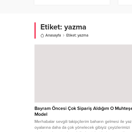
Etiket:
yazma
Anasayfa
Etiket: yazma
Bayram Öncesi Çok Sipariş Aldığım O Muhte
Model
Merhabalar sevgili takipçilerim baharın gelmesi ile ya
oyalarına daha da çok yönelecek gibiyiz çeyizlerimizi