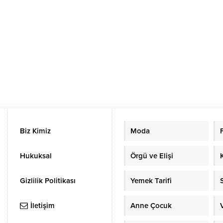
Biz Kimiz
Moda
Hukuksal
Örgü ve Elişi
Gizlilik Politikası
Yemek Tarifi
S
İletişim
Anne Çocuk