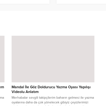
şem
Mandal İle Göz Doldurucu Yazma Oyası Yapılışı
Videolu Anlatım
zma
Merhabalar sevgili takipçilerim baharın gelmesi ile yazma
oyalarına daha da çok yönelecek gibiyiz çeyizlerimizi