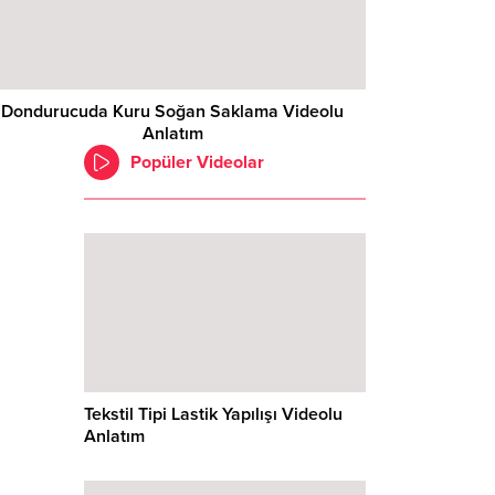
Dondurucuda Kuru Soğan Saklama Videolu
Anlatım
Popüler Videolar
Tekstil Tipi Lastik Yapılışı Videolu
Anlatım