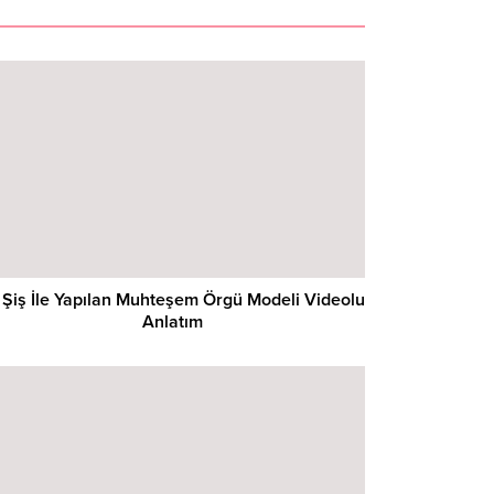
i Şiş İle Yapılan Muhteşem Örgü Modeli Videolu
Anlatım