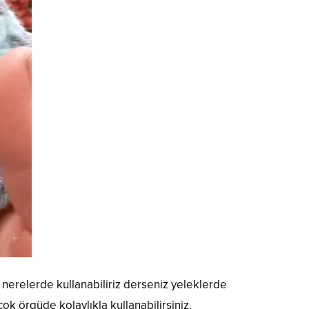
 nerelerde kullanabiliriz derseniz yeleklerde
k örgüde kolaylıkla kullanabilirsiniz.