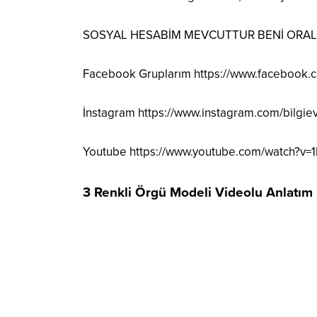
SOSYAL HESABİM MEVCUTTUR BENİ ORALAR
Facebook Gruplarım
https://www.facebook
İnstagram
https://www.instagram.com/bilgie
Youtube
https://www.youtube.com/watch?v=
3 Renkli Örgü Modeli Videolu Anlatım