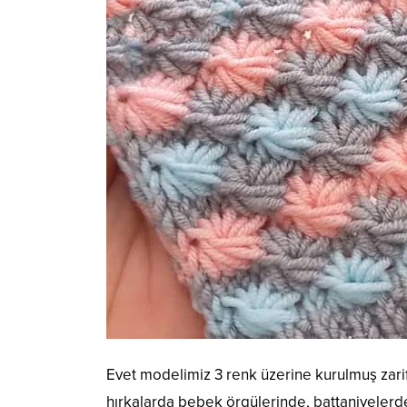
Evet modelimiz 3 renk üzerine kurulmuş zarif
hırkalarda bebek örgülerinde, battaniyelerde,