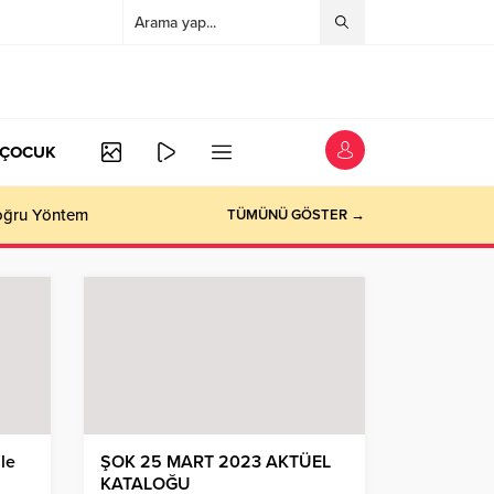
/ÇOCUK
Doğru Yöntem
TÜMÜNÜ GÖSTER →
zle
ŞOK 25 MART 2023 AKTÜEL
KATALOĞU