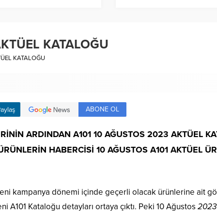
 AKTÜEL KATALOĞU
KTÜEL KATALOĞU
ABONE OL
aylaş
ERİNİN ARDINDAN
A101 10 AĞUSTOS 2023
AKTÜEL KA
 ÜRÜNLERİN HABERCİSİ
10 AĞUSTOS A101 AKTÜEL
ÜR
eni kampanya dönemi içinde geçerli olacak ürünlerine ait gör
ni A101 Kataloğu detayları ortaya çıktı. Peki 10 Ağustos
2023