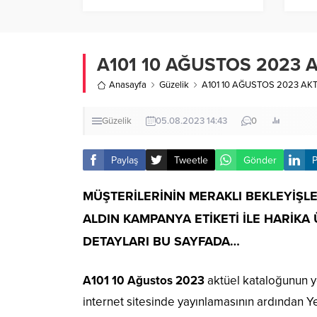
A101 10 AĞUSTOS 2023
Anasayfa
Güzelik
A101 10 AĞUSTOS 2023 A
Güzelik
05.08.2023 14:43
0
Paylaş
Tweetle
Gönder
P
MÜŞTERİLERİNİN MERAKLI BEKLEYİŞL
ALDIN KAMPANYA ETİKETİ İLE HARİKA
DETAYLARI BU SAYFADA…
A101 10 Ağustos 2023
aktüel kataloğunun y
internet sitesinde yayınlamasının ardından Ye