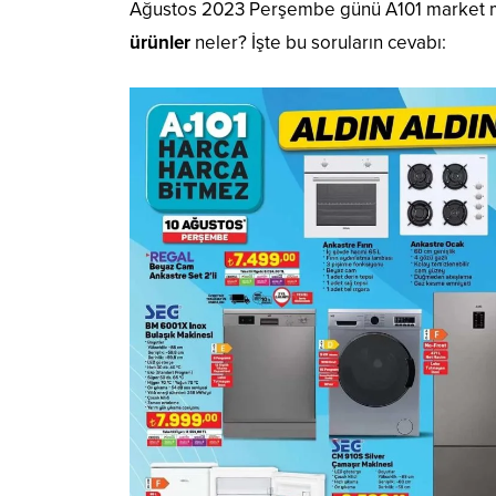
Ağustos 2023 Perşembe günü A101 market müş
ürünler
neler? İşte bu soruların cevabı: