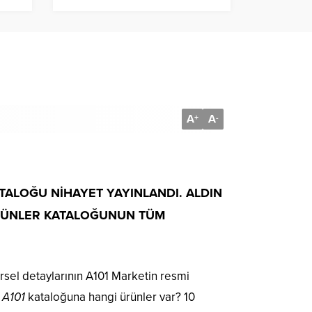
A
A
+
-
TALOĞU NİHAYET YAYINLANDI. ALDIN
ÜNLER KATALOĞUNUN TÜM
sel detaylarının A101 Marketin resmi
 A101
kataloğuna hangi ürünler var? 10