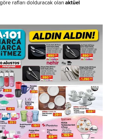
göre rafları dolduracak olan
aktüel