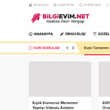
ASTROLOJİ
GAZETELER
SİTENE EKLE
ANASAYFA
ÖRGÜ/ELİŞİ
GÜZEL
SON KONULAR
Evde Tamamen D
Kışlık Konverse Menemen
A101
Yapılışı Videolu Anlatım
Ürün