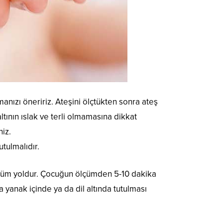
ızı öneririz. Ateşini ölçtükten sonra ateş
ltının ıslak ve terli olmamasına dikkat
iz.
tulmalıdır.
lçüm yoldur. Çocuğun ölçümden 5-10 dakika
yanak içinde ya da dil altında tutulması