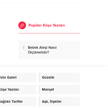
Popüler Köşe Yazıları
1
Bebek Ateşi Nasıl
Ölçülmelidir?
Foto Galeri
Güzelik
Köşe Yazıları
Manşet
ağlıklı Tarifler
Aşk, İlişkiler