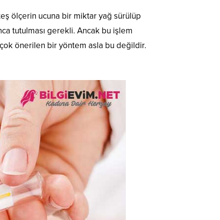
eş ölçerin ucuna bir miktar yağ sürülüp
nca tutulması gerekli. Ancak bu işlem
ok önerilen bir yöntem asla bu değildir.