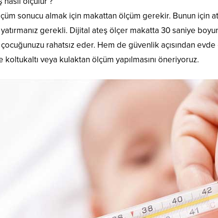
nasıl ölçülür ?
çüm sonucu almak için makattan ölçüm gerekir. Bunun için at
atırmanız gerekli. Dijital ateş ölçer makatta 30 saniye boyu
 çocuğunuzu rahatsız eder. Hem de güvenlik açısından evde ç
 koltukaltı veya kulaktan ölçüm yapılmasını öneriyoruz.