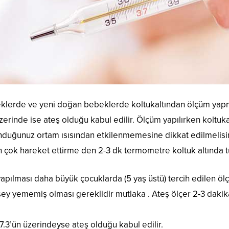
lerde ve yeni doğan bebeklerde koltukaltından ölçüm yapman
zerinde ise ateş olduğu kabul edilir. Ölçüm yapılırken koltuka
unduğunuz ortam ısısından etkilenmemesine dikkat edilmelisin
 çok hareket ettirme den 2-3 dk termometre koltuk altında tu
apılması daha büyük çocuklarda (5 yaş üstü) tercih edilen ö
ey yememiş olması gereklidir mutlaka . Ateş ölçer 2-3 dakika 
.3’ün üzerindeyse ateş olduğu kabul edilir.