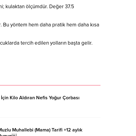
i; kulaktan ölçümdür. Değer 37.5
dır. Bu yöntem hem daha pratik hem daha kısa
uklarda tercih edilen yolların başta gelir.
 İçin Kilo Aldıran Nefis Yoğur Çorbası
Muzlu Muhallebi (Mama) Tarifi +12 aylık