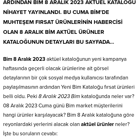
ARDINDAN
BİM 8 ARALIK 2023
AKTÜEL KATALOĞU
NİHAYET YAYINLANDI. BU CUMA BİM’DE
MUHTEŞEM FIRSAT ÜRÜNLERİNİN HABERCİSİ
OLAN
8 ARALIK BİM
AKTÜEL ÜRÜNLER
KATALOĞUNUN DETAYLARI BU SAYFADA…
Bim 8 Aralık 2023
aktüel kataloğunun yeni kampanya
haftasında geçerli olacak ürünlerine ait görsel
detaylarının bir çok sosyal medya kullanıcısı tarafından
paylaşılmasının ardından Yeni Bim Kataloğu fırsat ürünleri
belli oldu. Peki
8 Aralık 2023 Bim
kataloğunda neler var?
08 Aralık 2023 Cuma günü Bim market müşterilerini
hangi ürünler karşılayacak? Bim 8 Aralık kataloğuna göre
reyonlardaki yerlerini alacak olan
aktüel ürünler
neler?
İşte bu soruların cevabı: