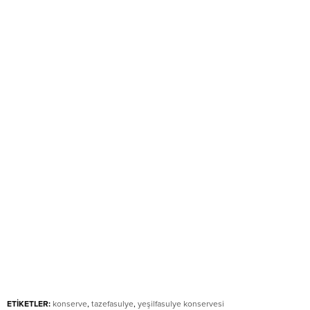
ETİKETLER:
konserve
,
tazefasulye
,
yeşilfasulye konservesi