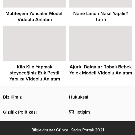
Muhteşem Yoncalar Modeli
Nane Limon Nasıl Yapılır?
Videolu Anlatım
Tarifi
Kilo Kilo Yapmak
Ajurlu Dalgalar Robalı Bebek
İsteyeceğiniz Erik Pestili
Yelek Modeli Videolu Anlatım
Yapılışı Videolu Anlatım
Biz Kimiz
Hukuksal
Gizlilik Politikası
İletişim
Bilgievim.net Güncel Kadın Portalı 2021