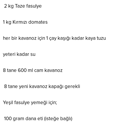
2 kg Taze fasulye
1 kg Kırmızı domates
her bir kavanoz için 1 çay kaşığı kadar kaya tuzu
yeteri kadar su
8 tane 600 ml cam kavanoz
8 tane yeni kavanoz kapağı gerekli
Yeşil fasulye yemeği için;
100 gram dana eti (isteğe bağlı)