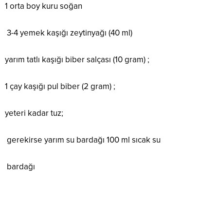
1 orta boy kuru soğan
3-4 yemek kaşığı zeytinyağı (40 ml)
yarım tatlı kaşığı biber salçası (10 gram) ;
1 çay kaşığı pul biber (2 gram) ;
yeteri kadar tuz;
gerekirse yarım su bardağı 100 ml sıcak su
bardağı