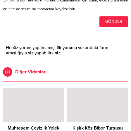
Daha sonraki yorumlarımda kullanılması için adım, e-posta adresim
ve site adresim bu tarayıcıya kaydedilsin.
Henüz yorum yapılmamış. İlk yorumu yukarıdaki form
aracılığıyla siz yapabilirsiniz.
Diğer Videolar
Muhteşem Çeyizlik Yelek
Kışlık Köz Biber Turşusu