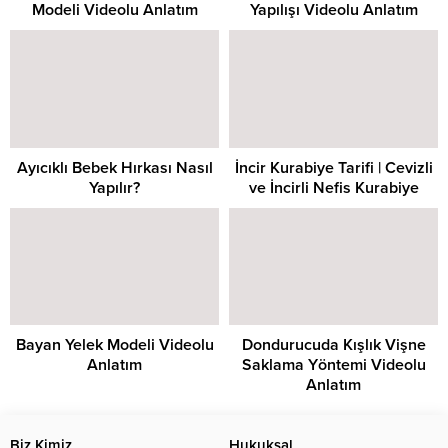
Modeli Videolu Anlatım
Yapılışı Videolu Anlatım
Ayıcıklı Bebek Hırkası Nasıl
İncir Kurabiye Tarifi | Cevizli
Yapılır?
ve İncirli Nefis Kurabiye
Bayan Yelek Modeli Videolu
Dondurucuda Kışlık Vişne
Anlatım
Saklama Yöntemi Videolu
Anlatım
Biz Kimiz
Hukuksal