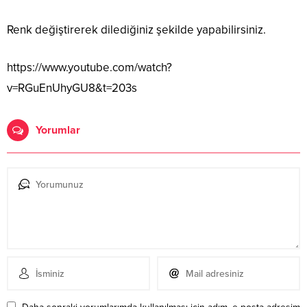
Renk değiştirerek dilediğiniz şekilde yapabilirsiniz.
https://www.youtube.com/watch?
v=RGuEnUhyGU8&t=203s
Yorumlar