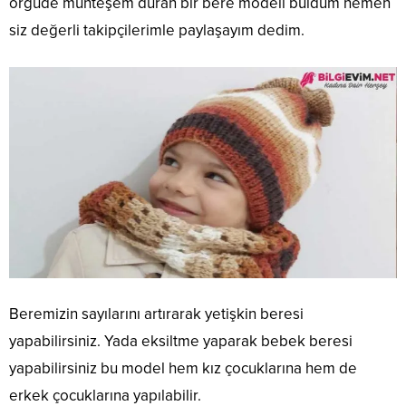
örgüde muhteşem duran bir bere modeli buldum hemen
siz değerli takipçilerimle paylaşayım dedim.
Beremizin sayılarını artırarak yetişkin beresi
yapabilirsiniz. Yada eksiltme yaparak bebek beresi
yapabilirsiniz bu model hem kız çocuklarına hem de
erkek çocuklarına yapılabilir.