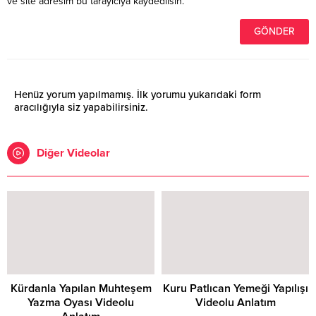
ve site adresim bu tarayıcıya kaydedilsin.
Henüz yorum yapılmamış. İlk yorumu yukarıdaki form
aracılığıyla siz yapabilirsiniz.
Diğer Videolar
Kürdanla Yapılan Muhteşem
Kuru Patlıcan Yemeği Yapılışı
Yazma Oyası Videolu
Videolu Anlatım