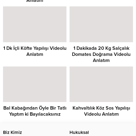
Anlatım
1 Dk İçli Köfte Yapılışı Videolu
1 Dakikada 20 Kg Salçalık
Anlatım
Domates Doğrama Videolu
Anlatım
Bal Kabağından Öyle Bir Tatlı
Kahvaltılık Köz Sos Yapılışı
Yaptım ki Bayılacaksınız
Videolu Anlatım
Biz Kimiz
Hukuksal