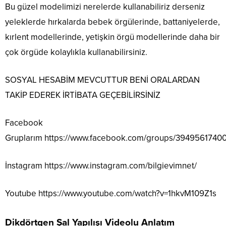
Bu güzel modelimizi nerelerde kullanabiliriz derseniz
yeleklerde hırkalarda bebek örgülerinde, battaniyelerde,
kırlent modellerinde, yetişkin örgü modellerinde daha bir
çok örgüde kolaylıkla kullanabilirsiniz.
SOSYAL HESABİM MEVCUTTUR BENİ ORALARDAN
TAKİP EDEREK İRTİBATA GEÇEBİLİRSİNİZ
Facebook
Gruplarım
https://www.facebook.com/groups/3949561740
İnstagram
https://www.instagram.com/bilgievimnet/
Youtube
https://www.youtube.com/watch?v=1hkvM109Z1s
Dikdörtgen Şal Yapılışı Videolu Anlatım