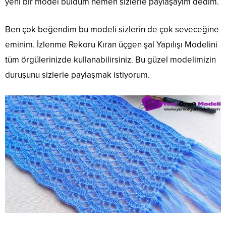
yeni bir model buldum hemen sizlerle paylaşayım dedim.
Ben çok beğendim bu modeli sizlerin de çok seveceğine
eminim. İzlenme Rekoru Kıran üçgen şal Yapılışı Modelini
tüm örgülerinizde kullanabilirsiniz. Bu güzel modelimizin
duruşunu sizlerle paylaşmak istiyorum.