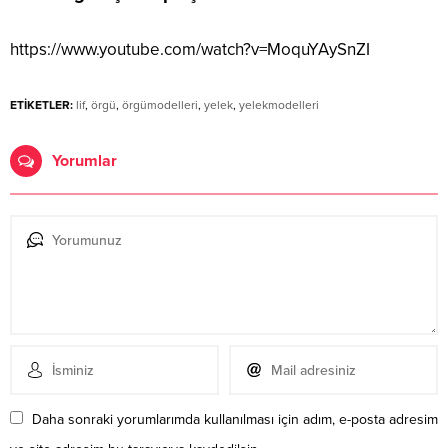
https://www.youtube.com/watch?v=MoquYAySnZI
ETİKETLER:
lif
,
örgü
,
örgümodelleri
,
yelek
,
yelekmodelleri
Yorumlar
Daha sonraki yorumlarımda kullanılması için adım, e-posta adresim