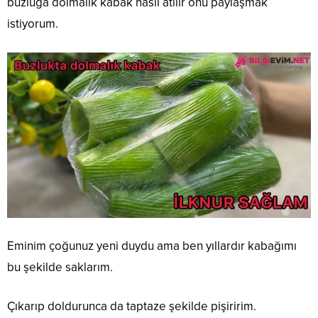
buzluğa dolmalık kabak nasıl atılır onu paylaşmak
istiyorum.
Eminim çoğunuz yeni duydu ama ben yıllardır kabağımı
bu şekilde saklarım.
Çıkarıp doldurunca da taptaze şekilde pişiririm.