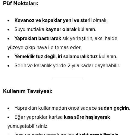
Püf Noktaları:
Kavanoz ve kapaklar yeni ve steril
olmalı.
Suyu mutlaka
kaynar olarak
kullanın.
Yaprakları bastırarak
sık yerleştirin, aksi halde
yüzeye çıkıp hava ile temas eder.
Yemeklik tuz değil, iri salamuralık tuz
kullanın.
Serin ve karanlık yerde 2 yıla kadar dayanabilir.
Kullanım Tavsiyesi:
Yaprakları kullanmadan önce sadece
sudan geçirin
.
Eğer yapraklar kartsa
kısa süre haşlayarak
yumuşatabilirsiniz.