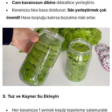
Cam kavanozun dibine
dikkatlice yerleştirin.
Kavanozu tıka basa doldurun.
Sıkı yerleştirmek çok
önemli!
Hava boşluğu kalırsa bozulma riski artar.
3. Tuz ve Kaynar Su Ekleyin
Her kavanoza 1 yemek kaşığı tepeleme salamuralık