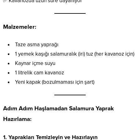
✅ Kavanozda uzun süre dayanıyor
Malzemeler:
Taze asma yaprağı
1 yemek kaşığı salamuralık (iri) tuz (her kavanoz için)
Kaynar içme suyu
1 litrelik cam kavanoz
Yeni kapak (bozulmaması için şart)
Adım Adım Haşlamadan Salamura Yaprak
Hazırlama:
1. Yaprakları Temizleyin ve Hazırlayın