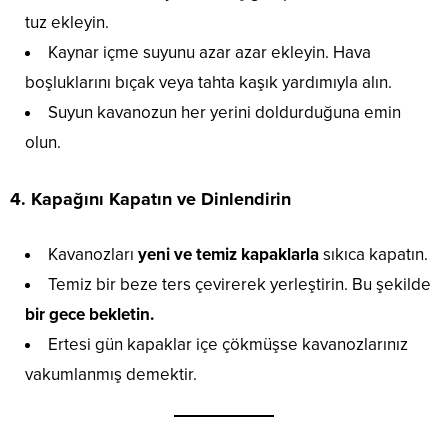
tuz ekleyin.
Kaynar içme suyunu azar azar ekleyin. Hava
boşluklarını bıçak veya tahta kaşık yardımıyla alın.
Suyun kavanozun her yerini doldurduğuna emin
olun.
4. Kapağını Kapatın ve Dinlendirin
Kavanozları
yeni ve temiz kapaklarla
sıkıca kapatın.
Temiz bir beze ters çevirerek yerleştirin. Bu şekilde
bir gece bekletin.
Ertesi gün kapaklar içe çökmüşse kavanozlarınız
vakumlanmış demektir.