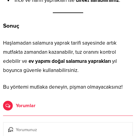
İnce ve narin yaprakları ise
direkt sarabilirsiniz
.
Sonuç
Haşlamadan salamura yaprak tarifi sayesinde artık
mutfakta zamandan kazanabilir, tuz oranını kontrol
edebilir ve
ev yapımı doğal salamura yaprakları
yıl
boyunca güvenle kullanabilirsiniz.
Bu yöntemi mutlaka deneyin, pişman olmayacaksınız!
Yorumlar