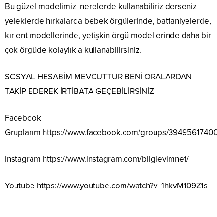
Bu güzel modelimizi nerelerde kullanabiliriz derseniz
yeleklerde hırkalarda bebek örgülerinde, battaniyelerde,
kırlent modellerinde, yetişkin örgü modellerinde daha bir
çok örgüde kolaylıkla kullanabilirsiniz.
SOSYAL HESABİM MEVCUTTUR BENİ ORALARDAN
TAKİP EDEREK İRTİBATA GEÇEBİLİRSİNİZ
Facebook
Gruplarım
https://www.facebook.com/groups/3949561740
İnstagram
https://www.instagram.com/bilgievimnet/
Youtube
https://www.youtube.com/watch?v=1hkvM109Z1s