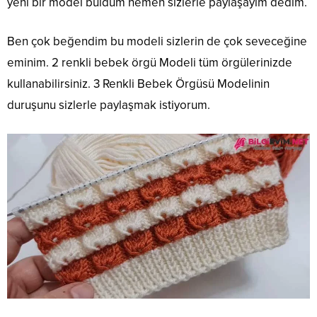
yeni bir model buldum hemen sizlerle paylaşayım dedim.
Ben çok beğendim bu modeli sizlerin de çok seveceğine
eminim. 2 renkli bebek örgü Modeli tüm örgülerinizde
kullanabilirsiniz. 3 Renkli Bebek Örgüsü Modelinin
duruşunu sizlerle paylaşmak istiyorum.