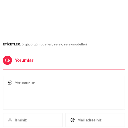
ETİKETLER:
örgü
,
örgümodelleri
,
yelek
,
yelekmodelleri
Yorumlar