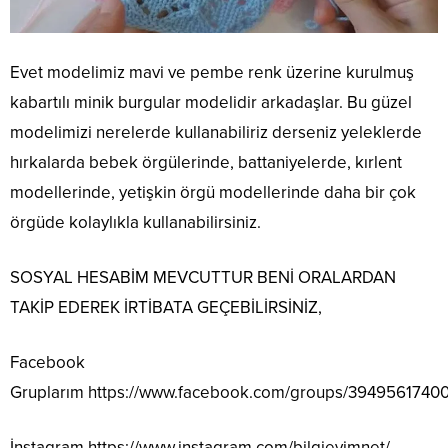
Evet modelimiz mavi ve pembe renk üzerine kurulmuş
kabartılı minik burgular modelidir arkadaşlar. Bu güzel
modelimizi nerelerde kullanabiliriz derseniz yeleklerde
hırkalarda bebek örgülerinde, battaniyelerde, kırlent
modellerinde, yetişkin örgü modellerinde daha bir çok
örgüde kolaylıkla kullanabilirsiniz.
SOSYAL HESABİM MEVCUTTUR BENİ ORALARDAN
TAKİP EDEREK İRTİBATA GEÇEBİLİRSİNİZ,
Facebook
Gruplarım
https://www.facebook.com/groups/3949561740
İnstagram
https://www.instagram.com/bilgievimnet/