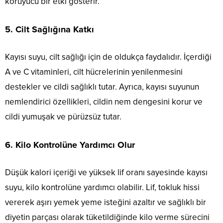
koruyucu bir etki gösterir.
5.
Cilt Sağlığına Katkı
Kayısı suyu, cilt sağlığı için de oldukça faydalıdır. İçerdiği
A ve C vitaminleri, cilt hücrelerinin yenilenmesini
destekler ve cildi sağlıklı tutar. Ayrıca, kayısı suyunun
nemlendirici özellikleri, cildin nem dengesini korur ve
cildi yumuşak ve pürüzsüz tutar.
6.
Kilo Kontrolüne Yardımcı Olur
Düşük kalori içeriği ve yüksek lif oranı sayesinde kayısı
suyu, kilo kontrolüne yardımcı olabilir. Lif, tokluk hissi
vererek aşırı yemek yeme isteğini azaltır ve sağlıklı bir
diyetin parçası olarak tüketildiğinde kilo verme sürecini