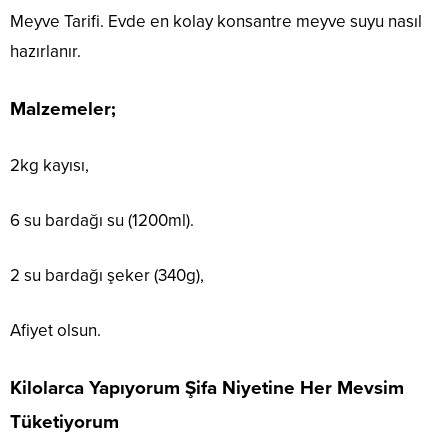
Meyve Tarifi. Evde en kolay konsantre meyve suyu nasıl
hazırlanır.
Malzemeler;
2kg kayısı,
6 su bardağı su (1200ml).
2 su bardağı şeker (340g),
Afiyet olsun.
Kilolarca Yapıyorum Şifa Niyetine Her Mevsim
Tüketiyorum