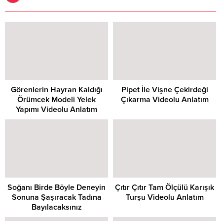
Görenlerin Hayran Kaldığı
Pipet İle Vişne Çekirdeği
Örümcek Modeli Yelek
Çıkarma Videolu Anlatım
Yapımı Videolu Anlatım
Soğanı Birde Böyle Deneyin
Çıtır Çıtır Tam Ölçülü Karışık
Sonuna Şaşıracak Tadına
Turşu Videolu Anlatım
Bayılacaksınız