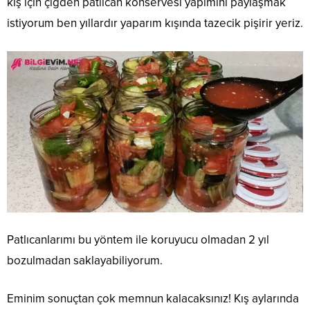
kış için çiğden patlıcan konservesi yapımını paylaşmak
istiyorum ben yıllardır yaparım kışında tazecik pişirir yeriz.
Patlıcanlarımı bu yöntem ile koruyucu olmadan 2 yıl
bozulmadan saklayabiliyorum.
Eminim sonuçtan çok memnun kalacaksınız! Kış aylarında