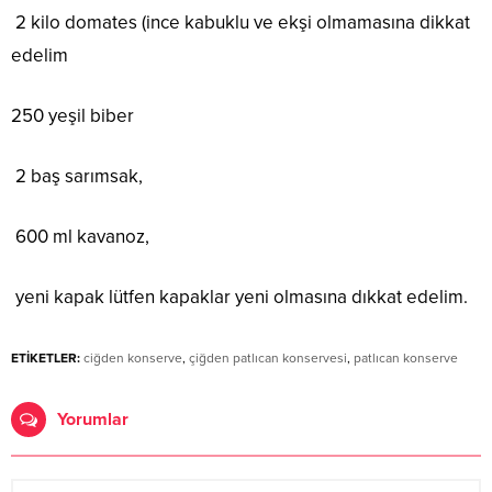
2 kilo domates (ince kabuklu ve ekşi olmamasına dikkat
edelim
250 yeşil biber
2 baş sarımsak,
600 ml kavanoz,
yeni kapak lütfen kapaklar yeni olmasına dıkkat edelim.
ETİKETLER:
ciğden konserve
,
çiğden patlıcan konservesi
,
patlıcan konserve
Yorumlar