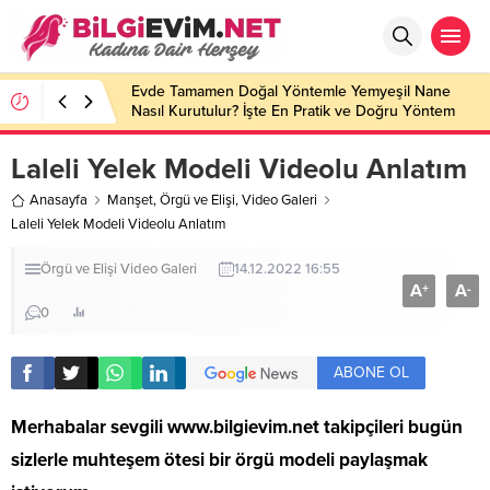
Evde Tamamen Doğal Yöntemle Yemyeşil Nane
Nasıl Kurutulur? İşte En Pratik ve Doğru Yöntem
Laleli Yelek Modeli Videolu Anlatım
Anasayfa
Manşet
,
Örgü ve Elişi
,
Video Galeri
Laleli Yelek Modeli Videolu Anlatım
Örgü ve Elişi
Video Galeri
14.12.2022 16:55
A
A
+
-
0
ABONE OL
Merhabalar sevgili
www.bilgievim.net
takipçileri bugün
sizlerle muhteşem ötesi bir örgü modeli paylaşmak