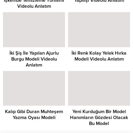
İşkembe Temizleme Yöntemi
Yapılışı Videolu Anlatım
Videolu Anlatım
İki Şiş İle Yapılan Ajurlu
İki Renk Kolay Yelek Hırka
Burgu Modeli Videolu
Modeli Videolu Anlatım
Anlatım
Kalıp Gibi Duran Muhteşem
Yeni Kurduğum Bir Model
Yazma Oyası Modeli
Hanımların Gözdesi Olacak
Bu Model