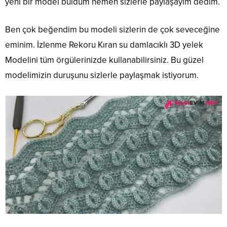
yeni bir model buldum hemen sizlerle paylaşayım dedim.
Ben çok beğendim bu modeli sizlerin de çok seveceğine
eminim. İzlenme Rekoru Kıran su damlacıklı 3D yelek
Modelini tüm örgülerinizde kullanabilirsiniz. Bu güzel
modelimizin duruşunu sizlerle paylaşmak istiyorum.