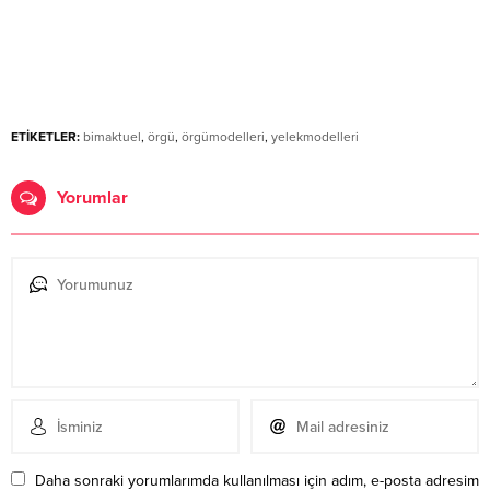
ETİKETLER:
bimaktuel
,
örgü
,
örgümodelleri
,
yelekmodelleri
Yorumlar
Daha sonraki yorumlarımda kullanılması için adım, e-posta adresim