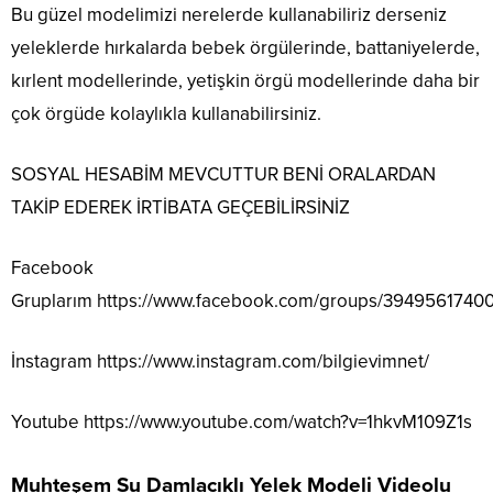
Bu güzel modelimizi nerelerde kullanabiliriz derseniz
yeleklerde hırkalarda bebek örgülerinde, battaniyelerde,
kırlent modellerinde, yetişkin örgü modellerinde daha bir
çok örgüde kolaylıkla kullanabilirsiniz.
SOSYAL HESABİM MEVCUTTUR BENİ ORALARDAN
TAKİP EDEREK İRTİBATA GEÇEBİLİRSİNİZ
Facebook
Gruplarım
https://www.facebook.com/groups/3949561740
İnstagram
https://www.instagram.com/bilgievimnet/
Youtube
https://www.youtube.com/watch?v=1hkvM109Z1s
Muhteşem Su Damlacıklı Yelek Modeli Videolu