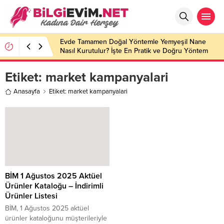
Evde Tamamen Doğal Yöntemle Yemyeşil Nane
Nasıl Kurutulur? İşte En Pratik ve Doğru Yöntem
Etiket:
market kampanyalari
Anasayfa
Etiket: market kampanyalari
BİM 1 Ağustos 2025 Aktüel
Ürünler Kataloğu – İndirimli
Ürünler Listesi
BİM, 1 Ağustos 2025 aktüel
ürünler kataloğunu müşterileriyle