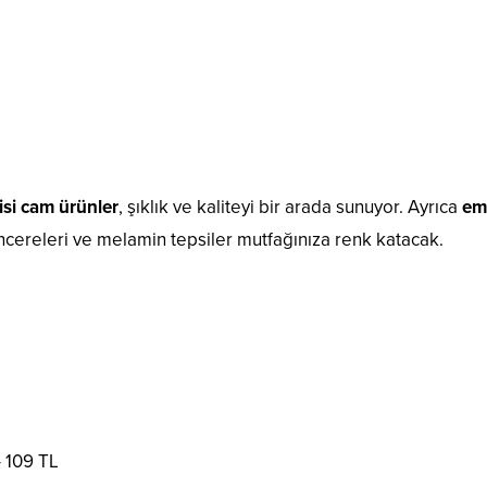
isi cam ürünler
, şıklık ve kaliteyi bir arada sunuyor. Ayrıca
em
tencereleri ve melamin tepsiler mutfağınıza renk katacak.
 109 TL