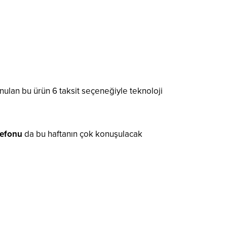
nulan bu ürün 6 taksit seçeneğiyle teknoloji
lefonu
da bu haftanın çok konuşulacak