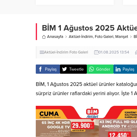
Korn
BİM 1 Ağustos 2025 Aktüel 
Anasayfa
Aktüel-İndirim
,
Foto Galeri
,
Manşet
B
Aktüel-İndirim
Foto Galeri
01.08.2025 13:54
Paylaş
Tweetle
Gönder
Paylaş
BİM, 1 Ağustos 2025 aktüel ürünler kataloğunu
sürpriz ürünler raflardaki yerini alıyor. İşte