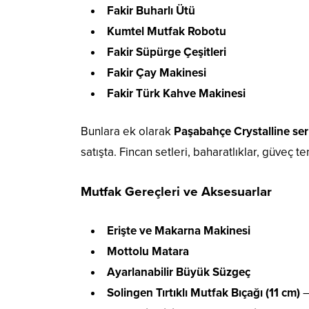
Fakir Buharlı Ütü
Kumtel Mutfak Robotu
Fakir Süpürge Çeşitleri
Fakir Çay Makinesi
Fakir Türk Kahve Makinesi
Bunlara ek olarak
Paşabahçe Crystalline ser
satışta. Fincan setleri, baharatlıklar, güveç 
Mutfak Gereçleri ve Aksesuarlar
Erişte ve Makarna Makinesi
Mottolu Matara
Ayarlanabilir Büyük Süzgeç
Solingen Tırtıklı Mutfak Bıçağı (11 cm)
–