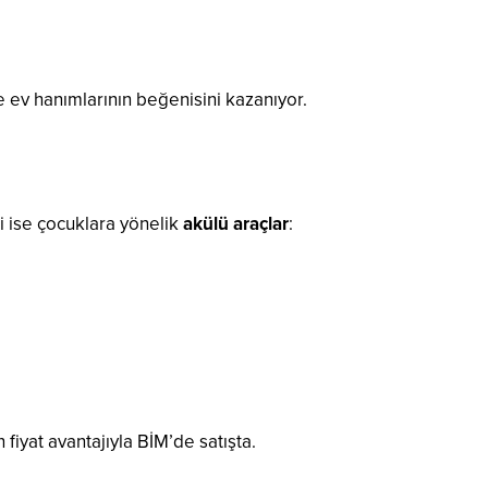
ve ev hanımlarının beğenisini kazanıyor.
ri ise çocuklara yönelik
akülü araçlar
:
fiyat avantajıyla BİM’de satışta.