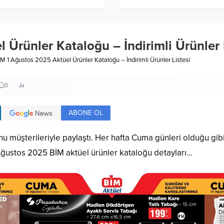
işon Turşu
Ürünler Kataloğu – İndirimli Ürünler 
İM 1 Ağustos 2025 Aktüel Ürünler Kataloğu – İndirimli Ürünler Listesi
0
ABONE OL
 müşterileriyle paylaştı. Her hafta Cuma günleri olduğu gibi b
 1 Ağustos 2025 BİM aktüel ürünler kataloğu detayları…