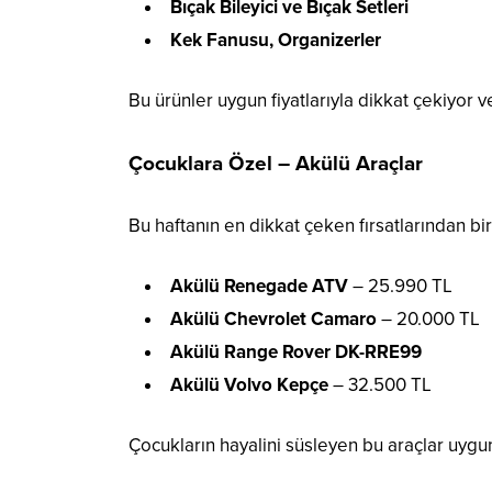
Bıçak Bileyici ve Bıçak Setleri
Kek Fanusu, Organizerler
Bu ürünler uygun fiyatlarıyla dikkat çekiyor 
Çocuklara Özel – Akülü Araçlar
Bu haftanın en dikkat çeken fırsatlarından bi
Akülü Renegade ATV
– 25.990 TL
Akülü Chevrolet Camaro
– 20.000 TL
Akülü Range Rover DK-RRE99
Akülü Volvo Kepçe
– 32.500 TL
Çocukların hayalini süsleyen bu araçlar uygun 