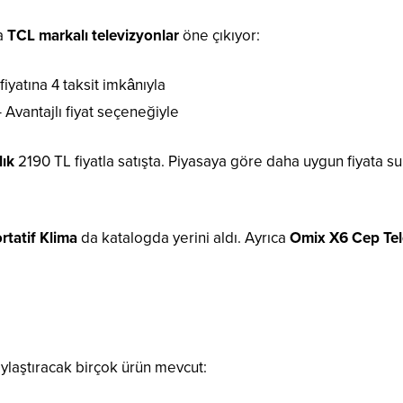
da
TCL markalı televizyonlar
öne çıkıyor:
fiyatına 4 taksit imkânıyla
 Avantajlı fiyat seçeneğiyle
lık
2190 TL fiyatla satışta. Piyasaya göre daha uygun fiyata su
rtatif Klima
da katalogda yerini aldı. Ayrıca
Omix X6 Cep Te
ylaştıracak birçok ürün mevcut: