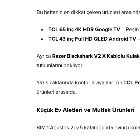
Bu haftanın en dikkat çeken ürünleri arasın
TCL 65 inç 4K HDR Google TV
– Peşin 
TCL 43 inç Full HD QLED Android TV
–
Ayrıca
Razer Blackshark V2 X Kablolu Kulak
tutkunlarını bekliyor.
Yaz sıcaklarında konfor arayanlar için
TCL Po
ürünleri arasında.
Küçük Ev Aletleri ve Mutfak Ürünleri
BİM 1 Ağustos 2025 kataloğunda evinizi kola