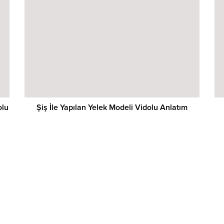
olu
Şiş İle Yapılan Yelek Modeli Vidolu Anlatım