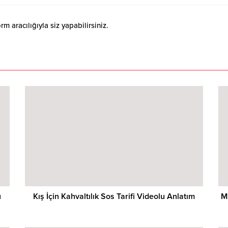
 aracılığıyla siz yapabilirsiniz.
u
Kış İçin Kahvaltılık Sos Tarifi Videolu Anlatım
M