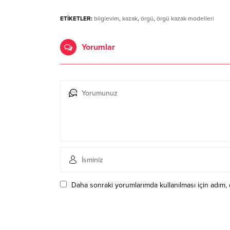
ETİKETLER:
bilgievim
,
kazak
,
örgü
,
örgü kazak modelleri
Yorumlar
Daha sonraki yorumlarımda kullanılması için adım, 