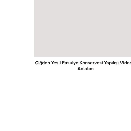
Çiğden Yeşil Fasulye Konservesi Yapılışı Vide
Anlatım