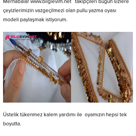
Merhabalar
www.bilgievim.net
takipçileri bugün sizlere
çeyizlerimizin vazgeçilmezi olan pullu yazma oyası
modeli paylaşmak istiyorum.
Üstelik tükenmez kalem yardımı ile oyamızın hepsi tek
boyutta.