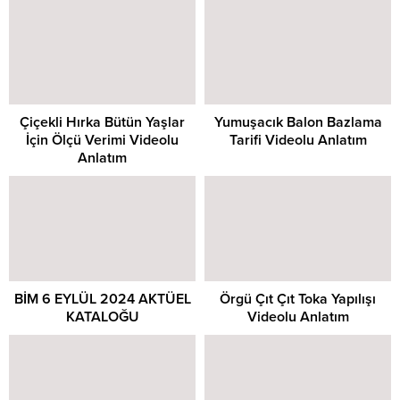
Çiçekli Hırka Bütün Yaşlar
Yumuşacık Balon Bazlama
İçin Ölçü Verimi Videolu
Tarifi Videolu Anlatım
Anlatım
BİM 6 EYLÜL 2024 AKTÜEL
Örgü Çıt Çıt Toka Yapılışı
KATALOĞU
Videolu Anlatım