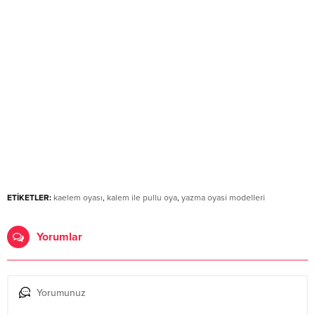
ETİKETLER:
kaelem oyası
,
kalem ile pullu oya
,
yazma oyasi modelleri
Yorumlar