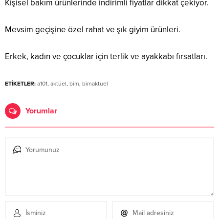
Kişisel bakım ürünlerinde indirimli fiyatlar dikkat çekiyor.
Mevsim geçişine özel rahat ve şık giyim ürünleri.
Erkek, kadın ve çocuklar için terlik ve ayakkabı fırsatları.
ETİKETLER:
a101
,
aktüel
,
bim
,
bimaktuel
Yorumlar