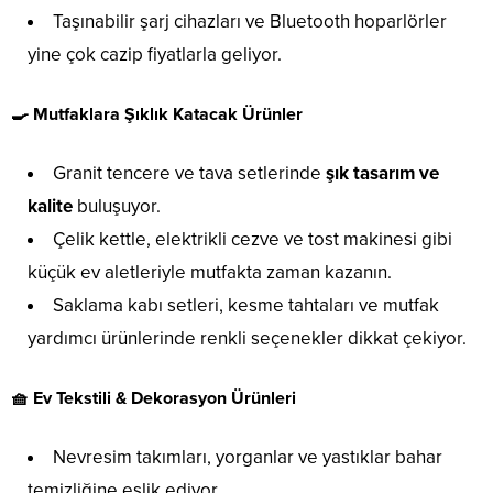
Taşınabilir şarj cihazları ve Bluetooth hoparlörler
yine çok cazip fiyatlarla geliyor.
🍳 Mutfaklara Şıklık Katacak Ürünler
Granit tencere ve tava setlerinde
şık tasarım ve
kalite
buluşuyor.
Çelik kettle, elektrikli cezve ve tost makinesi gibi
küçük ev aletleriyle mutfakta zaman kazanın.
Saklama kabı setleri, kesme tahtaları ve mutfak
yardımcı ürünlerinde renkli seçenekler dikkat çekiyor.
🧺 Ev Tekstili & Dekorasyon Ürünleri
Nevresim takımları, yorganlar ve yastıklar bahar
temizliğine eşlik ediyor.