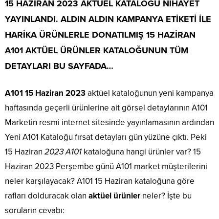
15 HAZİRAN 2023
AKTÜEL KATALOĞU NİHAYET
YAYINLANDI. ALDIN ALDIN KAMPANYA ETİKETİ İLE
HARİKA ÜRÜNLERLE DONATILMIŞ
15 HAZİRAN
A101 AKTÜEL
ÜRÜNLER KATALOĞUNUN TÜM
DETAYLARI BU SAYFADA…
A101 15 Haziran 2023
aktüel kataloğunun yeni kampanya
haftasında geçerli ürünlerine ait görsel detaylarının A101
Marketin resmi internet sitesinde yayınlamasının ardından
Yeni A101 Kataloğu fırsat detayları gün yüzüne çıktı. Peki
15 Haziran
2023 A101
kataloğuna hangi ürünler var? 15
Haziran 2023 Perşembe günü A101 market müşterilerini
neler karşılayacak? A101 15 Haziran kataloğuna göre
rafları dolduracak olan
aktüel ürünler
neler? İşte bu
soruların cevabı: