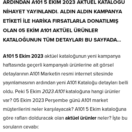
ARDINDAN
A101 5 EKİM 2023
AKTÜEL KATALOĞU
NİHAYET YAYINLANDI. ALDIN ALDIN KAMPANYA
ETİKETİ İLE HARİKA FIRSATLARLA DONATILMIŞ
OLAN
05 EKİM A101 AKTÜEL
ÜRÜNLER
KATALOĞUNUN TÜM DETAYLARI BU SAYFADA…
A101 5 Ekim 2023
aktüel kataloğunun yeni kampanya
haftasında geçerli kampanyalı ürünlerine ait görsel
detaylarının A101 Marketin resmi internet sitesinde
yayınlamasının ardından yeni A101 Kataloğu detayları belli
oldu. Peki 5 Ekim
2023 A101
kataloğuna hangi ürünler
var? 05 Ekim 2023 Perşembe günü A101 market
müşterilerini neler karşılayacak? A101 5 Ekim kataloğuna
göre rafları dolduracak olan
aktüel ürünler
neler? İşte bu
soruların cevabı: