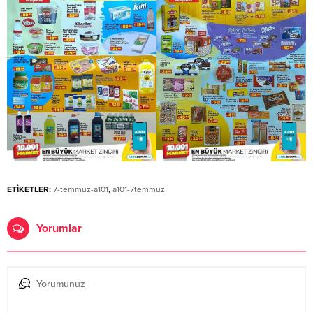
ETİKETLER:
7-temmuz-a101
,
a101-7temmuz
Yorumlar