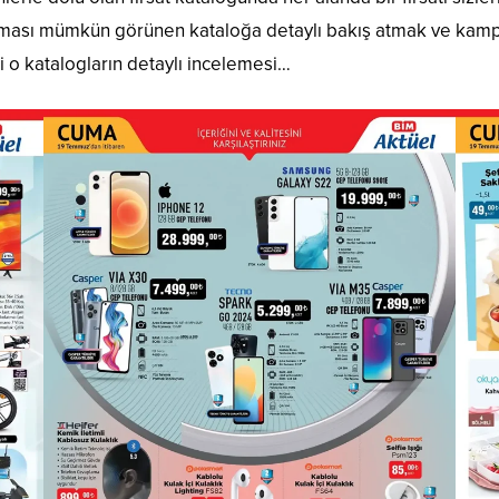
ulması mümkün görünen kataloğa detaylı bakış atmak ve kam
i o katalogların detaylı incelemesi…