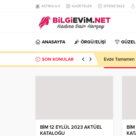
ASTROLOJİ
GAZETELER
SİTENE EKLE
ANASAYFA
ÖRGÜ/ELİŞİ
GÜZEL
SON KONULAR
Evde Tamamen D
BİM 12 EYLÜL 2023 AKTÜEL
BİM
KATALOĞU
KAT