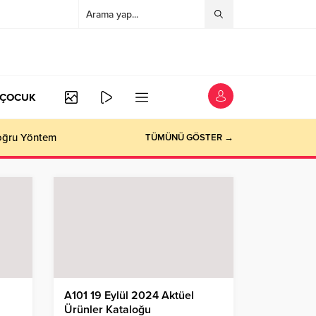
/ÇOCUK
Doğru Yöntem
TÜMÜNÜ GÖSTER →
A101 19 Eylül 2024 Aktüel
Ürünler Kataloğu