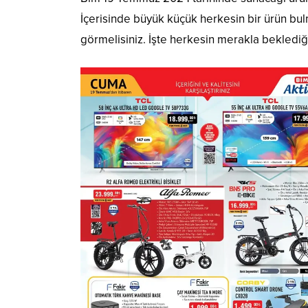
İçerisinde büyük küçük herkesin bir ürün b
görmelisiniz. İşte herkesin merakla beklediğ