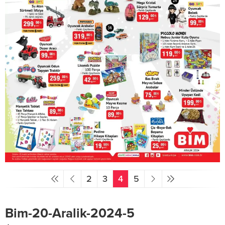
2
3
4
5
Bim-20-Aralik-2024-5