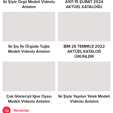
İki Şişle Örgü Modeli Videolu
A101 15 ŞUBAT 2024
Anlatım
AKTÜEL KATALOĞU
İki Şiş İle Örgüde Tuğla
BİM 26 TEMMUZ 2022
Modeli Videolu Anlatım
AKTÜEL KATALOĞ
ÜRÜNLERİ
Çok Gösterişli İğne Oyası
İki Şişle Yapılan Yelek Modeli
Modeli Videolu Anlatım
Videolu Anlatım
Yorumlar