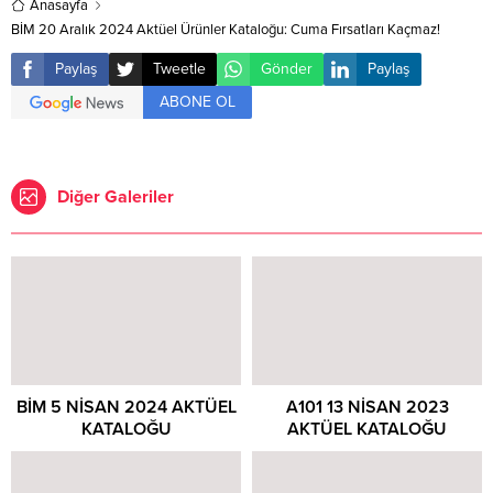
Anasayfa
BİM 20 Aralık 2024 Aktüel Ürünler Kataloğu: Cuma Fırsatları Kaçmaz!
Paylaş
Tweetle
Gönder
Paylaş
ABONE OL
Diğer Galeriler
BİM 5 NİSAN 2024 AKTÜEL
A101 13 NİSAN 2023
KATALOĞU
AKTÜEL KATALOĞU