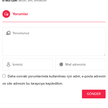
ETİKETLER:
aktüel
,
bim
,
bimaktuel
Yorumlar
Daha sonraki yorumlarımda kullanılması için adım, e-posta adresim
ve site adresim bu tarayıcıya kaydedilsin.