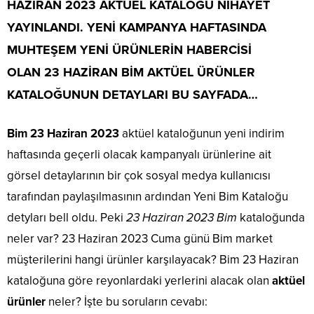
HAZİRAN 2023
AKTÜEL KATALOĞU NİHAYET
YAYINLANDI. YENİ KAMPANYA HAFTASINDA
MUHTEŞEM YENİ ÜRÜNLERİN HABERCİSİ
OLAN
23 HAZİRAN BİM
AKTÜEL ÜRÜNLER
KATALOĞUNUN DETAYLARI BU SAYFADA…
Bim 23 Haziran 2023
aktüel kataloğunun yeni indirim
haftasında geçerli olacak kampanyalı ürünlerine ait
görsel detaylarının bir çok sosyal medya kullanıcısı
tarafından paylaşılmasının ardından Yeni Bim Kataloğu
detyları bell oldu. Peki
23 Haziran 2023 Bim
kataloğunda
neler var? 23 Haziran 2023 Cuma günü Bim market
müşterilerini hangi ürünler karşılayacak? Bim 23 Haziran
kataloğuna göre reyonlardaki yerlerini alacak olan
aktüel
ürünler
neler? İşte bu soruların cevabı: