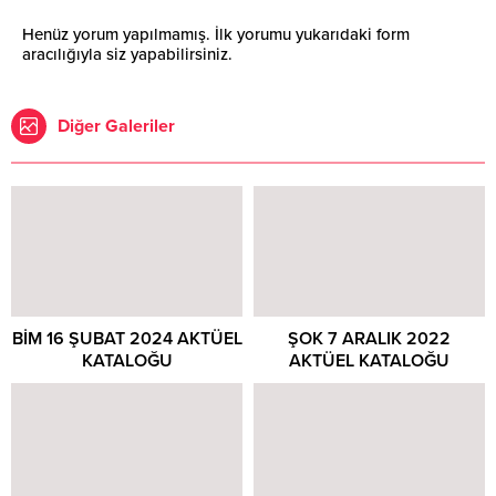
Henüz yorum yapılmamış. İlk yorumu yukarıdaki form
aracılığıyla siz yapabilirsiniz.
Diğer Galeriler
BİM 16 ŞUBAT 2024 AKTÜEL
ŞOK 7 ARALIK 2022
KATALOĞU
AKTÜEL KATALOĞU