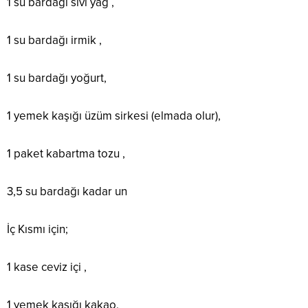
1 su bardağı sıvı yağ ,
1 su bardağı irmik ,
1 su bardağı yoğurt,
1 yemek kaşığı üzüm sirkesi (elmada olur),
1 paket kabartma tozu ,
3,5 su bardağı kadar un
İç Kısmı için;
1 kase ceviz içi ,
1 yemek kaşığı kakao,