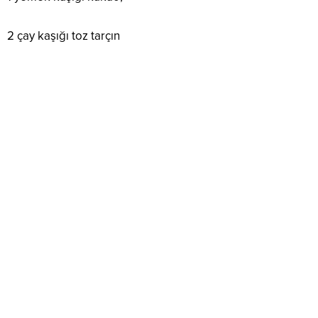
2 çay kaşığı toz tarçın