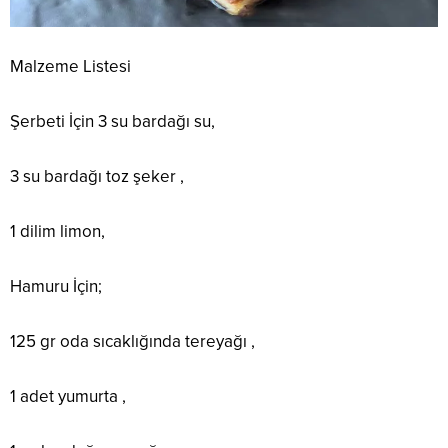
Malzeme Listesi
Şerbeti İçin 3 su bardağı su,
3 su bardağı toz şeker ,
1 dilim limon,
Hamuru İçin;
125 gr oda sıcaklığında tereyağı ,
1 adet yumurta ,