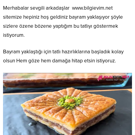
Merhabalar sevgili arkadaşlar
www.bilgievim.net
sitemize hepiniz hoş geldiniz bayram yaklaşıyor şöyle
sizlere özene bözene yaptığım bu tatlıyı göstermek
istiyorum.
Bayram yaklaştığı için tatlı hazırlıklarına başladık kolay
olsun Hem göze hem damağa hitap etsin istiyoruz.