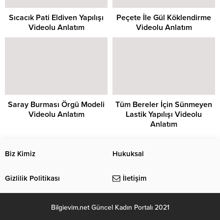
Sıcacık Pati Eldiven Yapılışı
Peçete İle Gül Köklendirme
Videolu Anlatım
Videolu Anlatım
Saray Burması Örgü Modeli
Tüm Bereler İçin Sünmeyen
Videolu Anlatım
Lastik Yapılışı Videolu
Anlatım
Biz Kimiz
Hukuksal
Gizlilik Politikası
İletişim
Bilgievim.net Güncel Kadın Portalı 2021