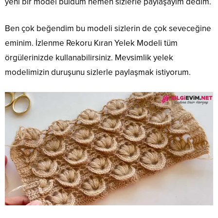
yeni bir model buldum hemen sizlerle paylaşayım dedim.
Ben çok beğendim bu modeli sizlerin de çok seveceğine
eminim. İzlenme Rekoru Kıran Yelek Modeli tüm
örgülerinizde kullanabilirsiniz. Mevsimlik yelek
modelimizin duruşunu sizlerle paylaşmak istiyorum.