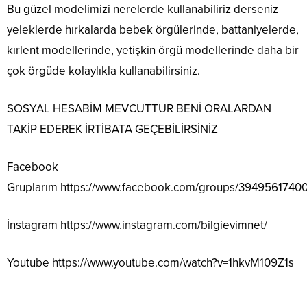
Bu güzel modelimizi nerelerde kullanabiliriz derseniz
yeleklerde hırkalarda bebek örgülerinde, battaniyelerde,
kırlent modellerinde, yetişkin örgü modellerinde daha bir
çok örgüde kolaylıkla kullanabilirsiniz.
SOSYAL HESABİM MEVCUTTUR BENİ ORALARDAN
TAKİP EDEREK İRTİBATA GEÇEBİLİRSİNİZ
Facebook
Gruplarım
https://www.facebook.com/groups/3949561740
İnstagram
https://www.instagram.com/bilgievimnet/
Youtube
https://www.youtube.com/watch?v=1hkvM109Z1s