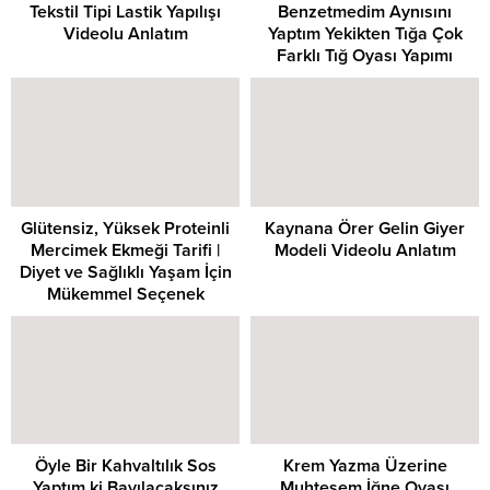
Tekstil Tipi Lastik Yapılışı
Benzetmedim Aynısını
Videolu Anlatım
Yaptım Yekikten Tığa Çok
Farklı Tığ Oyası Yapımı
Glütensiz, Yüksek Proteinli
Kaynana Örer Gelin Giyer
Mercimek Ekmeği Tarifi |
Modeli Videolu Anlatım
Diyet ve Sağlıklı Yaşam İçin
Mükemmel Seçenek
Öyle Bir Kahvaltılık Sos
Krem Yazma Üzerine
Yaptım ki Bayılacaksınız
Muhteşem İğne Oyası