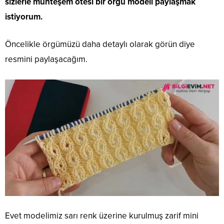
sizlerle muhteşem ötesi bir örgü modeli paylaşmak
istiyorum.
Öncelikle örgümüzü daha detaylı olarak görün diye
resmini paylaşacağım.
Evet modelimiz sarı renk üzerine kurulmuş zarif mini