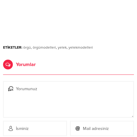
ETİKETLER:
örgü
,
örgümodelleri
,
yelek
,
yelekmodelleri
Yorumlar