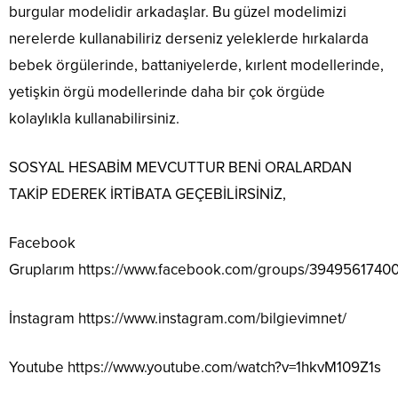
burgular modelidir arkadaşlar. Bu güzel modelimizi
nerelerde kullanabiliriz derseniz yeleklerde hırkalarda
bebek örgülerinde, battaniyelerde, kırlent modellerinde,
yetişkin örgü modellerinde daha bir çok örgüde
kolaylıkla kullanabilirsiniz.
SOSYAL HESABİM MEVCUTTUR BENİ ORALARDAN
TAKİP EDEREK İRTİBATA GEÇEBİLİRSİNİZ,
Facebook
Gruplarım
https://www.facebook.com/groups/3949561740
İnstagram
https://www.instagram.com/bilgievimnet/
Youtube
https://www.youtube.com/watch?v=1hkvM109Z1s