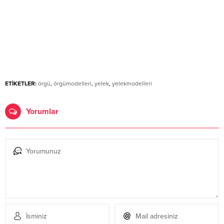
ETİKETLER:
örgü
,
örgümodelleri
,
yelek
,
yelekmodelleri
Yorumlar