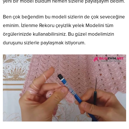
yeni bir model buldum hemen sizlerle paylaşayım dedim.
Ben çok beğendim bu modeli sizlerin de çok seveceğine
eminim. İzlenme Rekoru çeyizlik yelek Modelini tüm
örgülerinizde kullanabilirsiniz. Bu güzel modelimizin
duruşunu sizlerle paylaşmak istiyorum.