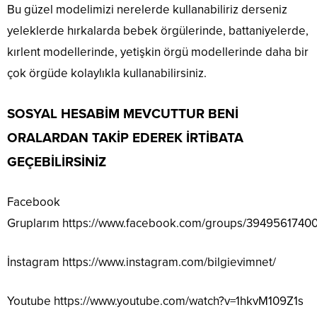
Bu güzel modelimizi nerelerde kullanabiliriz derseniz
yeleklerde hırkalarda bebek örgülerinde, battaniyelerde,
kırlent modellerinde, yetişkin örgü modellerinde daha bir
çok örgüde kolaylıkla kullanabilirsiniz.
SOSYAL HESABİM MEVCUTTUR BENİ
ORALARDAN TAKİP EDEREK İRTİBATA
GEÇEBİLİRSİNİZ
Facebook
Gruplarım
https://www.facebook.com/groups/3949561740
İnstagram
https://www.instagram.com/bilgievimnet/
Youtube
https://www.youtube.com/watch?v=1hkvM109Z1s