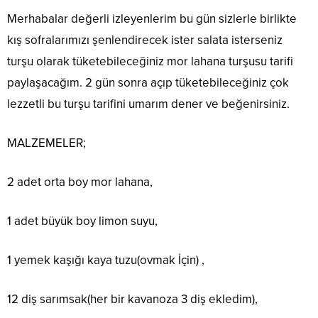
Merhabalar değerli izleyenlerim bu gün sizlerle birlikte
kış sofralarımızı şenlendirecek ister salata isterseniz
turşu olarak tüketebileceğiniz mor lahana turşusu tarifi
paylaşacağım. 2 gün sonra açıp tüketebileceğiniz çok
lezzetli bu turşu tarifini umarım dener ve beğenirsiniz.
MALZEMELER;
2 adet orta boy mor lahana,
1 adet büyük boy limon suyu,
1 yemek kaşığı kaya tuzu(ovmak İçin) ,
12 diş sarımsak(her bir kavanoza 3 diş ekledim),