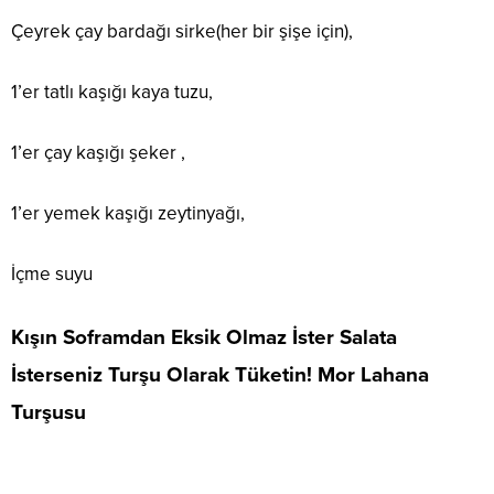
Çeyrek çay bardağı sirke(her bir şişe için),
1’er tatlı kaşığı kaya tuzu,
1’er çay kaşığı şeker ,
1’er yemek kaşığı zeytinyağı,
İçme suyu
Kışın Soframdan Eksik Olmaz İster Salata
İsterseniz Turşu Olarak Tüketin! Mor Lahana
Turşusu