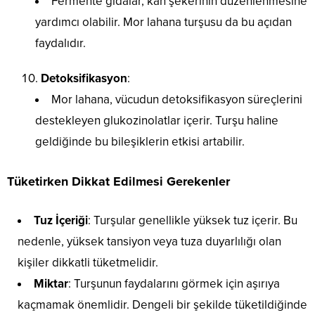
Fermente gıdalar, kan şekerinin düzenlenmesine
yardımcı olabilir. Mor lahana turşusu da bu açıdan
faydalıdır.
Detoksifikasyon
:
Mor lahana, vücudun detoksifikasyon süreçlerini
destekleyen glukozinolatlar içerir. Turşu haline
geldiğinde bu bileşiklerin etkisi artabilir.
Tüketirken Dikkat Edilmesi Gerekenler
Tuz İçeriği
: Turşular genellikle yüksek tuz içerir. Bu
nedenle, yüksek tansiyon veya tuza duyarlılığı olan
kişiler dikkatli tüketmelidir.
Miktar
: Turşunun faydalarını görmek için aşırıya
kaçmamak önemlidir. Dengeli bir şekilde tüketildiğinde