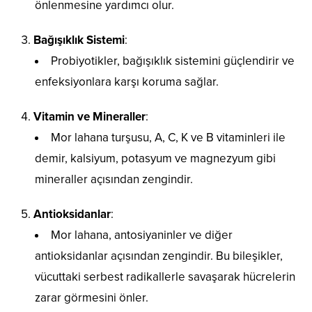
önlenmesine yardımcı olur.
Bağışıklık Sistemi
:
Probiyotikler, bağışıklık sistemini güçlendirir ve
enfeksiyonlara karşı koruma sağlar.
Vitamin ve Mineraller
:
Mor lahana turşusu, A, C, K ve B vitaminleri ile
demir, kalsiyum, potasyum ve magnezyum gibi
mineraller açısından zengindir.
Antioksidanlar
:
Mor lahana, antosiyaninler ve diğer
antioksidanlar açısından zengindir. Bu bileşikler,
vücuttaki serbest radikallerle savaşarak hücrelerin
zarar görmesini önler.