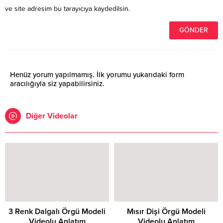
ve site adresim bu tarayıcıya kaydedilsin.
Henüz yorum yapılmamış. İlk yorumu yukarıdaki form
aracılığıyla siz yapabilirsiniz.
Diğer Videolar
3 Renk Dalgalı Örgü Modeli
Mısır Dişi Örgü Modeli
Videolu Anlatım
Videolu Anlatım