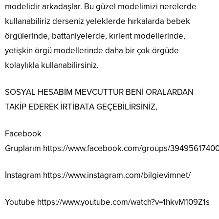
modelidir arkadaşlar. Bu güzel modelimizi nerelerde
kullanabiliriz derseniz yeleklerde hırkalarda bebek
örgülerinde, battaniyelerde, kırlent modellerinde,
yetişkin örgü modellerinde daha bir çok örgüde
kolaylıkla kullanabilirsiniz.
SOSYAL HESABİM MEVCUTTUR BENİ ORALARDAN
TAKİP EDEREK İRTİBATA GEÇEBİLİRSİNİZ,
Facebook
Gruplarım
https://www.facebook.com/groups/3949561740
İnstagram
https://www.instagram.com/bilgievimnet/
Youtube
https://www.youtube.com/watch?v=1hkvM109Z1s