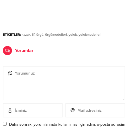
ETİKETLER:
kazak
,
lif
,
örgü
,
örgümodelleri
,
yelek
,
yelekmodelleri
Yorumlar
Daha sonraki yorumlarımda kullanılması için adım, e-posta adresim