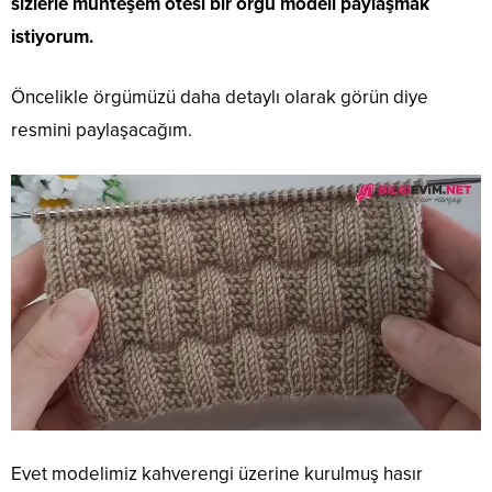
sizlerle muhteşem ötesi bir örgü modeli paylaşmak
istiyorum.
Öncelikle örgümüzü daha detaylı olarak görün diye
resmini paylaşacağım.
Evet modelimiz kahverengi üzerine kurulmuş hasır