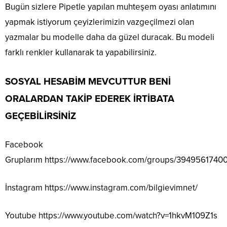
Bugün sizlere Pipetle yapılan muhteşem oyası anlatımını
yapmak istiyorum çeyizlerimizin vazgeçilmezi olan
yazmalar bu modelle daha da güzel duracak. Bu modeli
farklı renkler kullanarak ta yapabilirsiniz.
SOSYAL HESABİM MEVCUTTUR BENİ
ORALARDAN TAKİP EDEREK İRTİBATA
GEÇEBİLİRSİNİZ
Facebook
Gruplarım
https://www.facebook.com/groups/3949561740
İnstagram
https://www.instagram.com/bilgievimnet/
Youtube
https://www.youtube.com/watch?v=1hkvM109Z1s