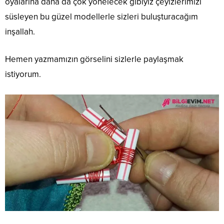
oyalarına daha da çok yönelecek gibiyiz çeyizlerimizi
süsleyen bu güzel modellerle sizleri buluşturacağım
inşallah.
Hemen yazmamızın görselini sizlerle paylaşmak
istiyorum.