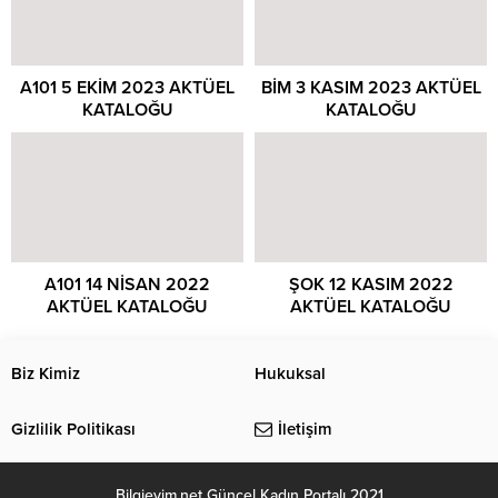
A101 5 EKİM 2023 AKTÜEL
BİM 3 KASIM 2023 AKTÜEL
KATALOĞU
KATALOĞU
A101 14 NİSAN 2022
ŞOK 12 KASIM 2022
AKTÜEL KATALOĞU
AKTÜEL KATALOĞU
Biz Kimiz
Hukuksal
Gizlilik Politikası
İletişim
Bilgievim.net Güncel Kadın Portalı 2021