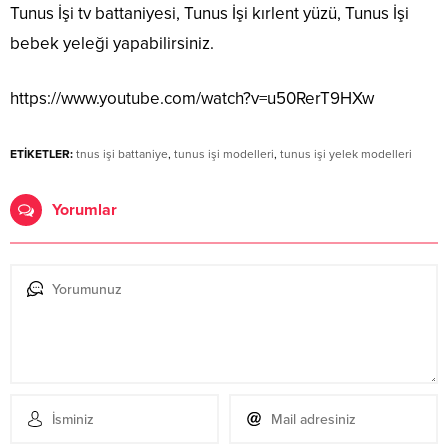
Tunus İşi tv battaniyesi, Tunus İşi kırlent yüzü, Tunus İşi
bebek yeleği yapabilirsiniz.
https://www.youtube.com/watch?v=u50RerT9HXw
ETİKETLER:
tnus işi battaniye
,
tunus işi modelleri
,
tunus işi yelek modelleri
Yorumlar