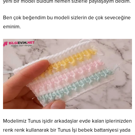
yeni bir model buldum hemen sizlerle paylaşayım dedim.
Ben çok beğendim bu modeli sizlerin de çok seveceğine
eminim.
Modelimiz Tunus işidir arkadaşlar evde kalan iplerinizden
renk renk kullanarak bir Tunus İşi bebek battaniyesi yada