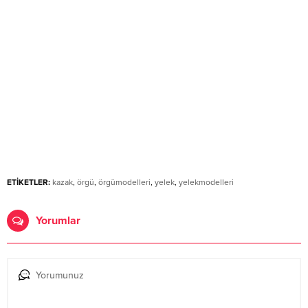
ETİKETLER:
kazak
,
örgü
,
örgümodelleri
,
yelek
,
yelekmodelleri
Yorumlar