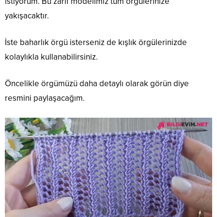
istiyorum. Bu zarif modelimiz tüm örgülerinize
yakışacaktır.
İste baharlık örgü isterseniz de kışlık örgülerinizde
kolaylıkla kullanabilirsiniz.
Öncelikle örgümüzü daha detaylı olarak görün diye
resmini paylaşacağım.