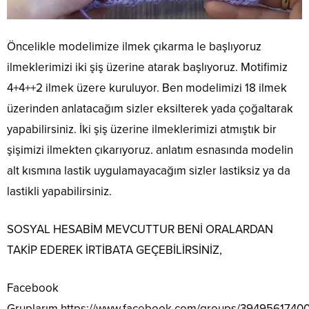
Öncelikle modelimize ilmek çıkarma le başlıyoruz
ilmeklerimizi iki şiş üzerine atarak başlıyoruz. Motifimiz
4+4++2 ilmek üzere kuruluyor. Ben modelimizi 18 ilmek
üzerinden anlatacağım sizler eksilterek yada çoğaltarak
yapabilirsiniz. İki şiş üzerine ilmeklerimizi atmıştık bir
şişimizi ilmekten çıkarıyoruz. anlatım esnasında modelin
alt kısmına lastik uygulamayacağım sizler lastiksiz ya da
lastikli yapabilirsiniz.
SOSYAL HESABİM MEVCUTTUR BENİ ORALARDAN
TAKİP EDEREK İRTİBATA GEÇEBİLİRSİNİZ,
Facebook
Gruplarım
https://www.facebook.com/groups/3949561740