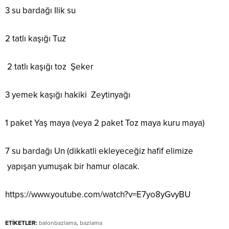
3 su bardağı Ilik su
2 tatlı kaşığı Tuz
2 tatlı kaşığı toz Şeker
3 yemek kaşığı hakiki Zeytinyağı
1 paket Yaş maya (veya 2 paket Toz maya kuru maya)
7 su bardağı Un (dikkatli ekleyeceğiz hafif elimize
yapışan yumuşak bir hamur olacak.
https://www.youtube.com/watch?v=E7yo8yGvyBU
ETİKETLER:
balonbazlama
,
bazlama