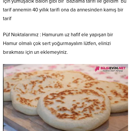
için yumuşacık balon gibi bir bazlama tarifi ile geldim bu
tarif annemin 40 yıllık tarifi ona da annesinden kamış bir
tarif
Püf Noktalarımız : Hamurum uz hafif ele yapışan bir
Hamur olmalı çok sert yoğurmayalım lütfen, elinizi
bırakması için un eklemeyiniz.