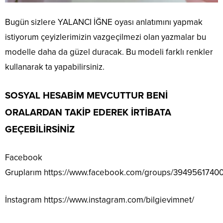
Bugün sizlere YALANCI İĞNE oyası anlatımını yapmak
istiyorum çeyizlerimizin vazgeçilmezi olan yazmalar bu
modelle daha da güzel duracak. Bu modeli farklı renkler
kullanarak ta yapabilirsiniz.
SOSYAL HESABİM MEVCUTTUR BENİ
ORALARDAN TAKİP EDEREK İRTİBATA
GEÇEBİLİRSİNİZ
Facebook
Gruplarım
https://www.facebook.com/groups/3949561740
İnstagram
https://www.instagram.com/bilgievimnet/