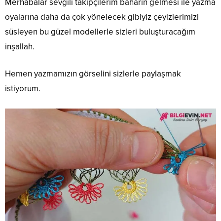
Merhabalar sevgili takipçilerim baharın gelmesi ile yazma
oyalarına daha da çok yönelecek gibiyiz çeyizlerimizi
süsleyen bu güzel modellerle sizleri buluşturacağım
inşallah.
Hemen yazmamızın görselini sizlerle paylaşmak
istiyorum.