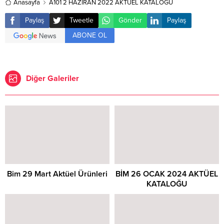
Anasayfa
A101 2 HAZİRAN 2022 AKTÜEL KATALOĞU
Paylaş
Tweetle
Gönder
Paylaş
ABONE OL
Diğer Galeriler
Bim 29 Mart Aktüel Ürünleri
BİM 26 OCAK 2024 AKTÜEL
KATALOĞU