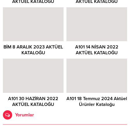
AKTÜEL KATALOĞU
AKTÜEL KATALOĞU
BİM 8 ARALIK 2023 AKTÜEL
A101 14 NİSAN 2022
KATALOĞU
AKTÜEL KATALOĞU
A101 30 HAZİRAN 2022
A101 18 Temmuz 2024 Aktüel
AKTÜEL KATALOĞU
Ürünler Kataloğu
Yorumlar