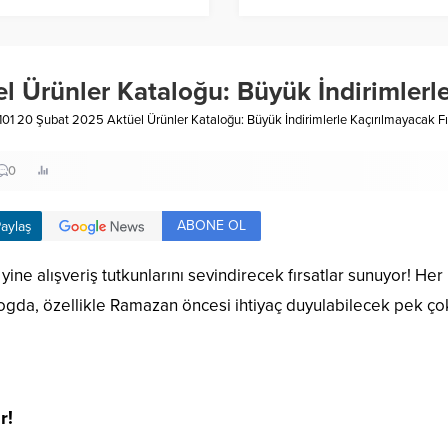
 Ürünler Kataloğu: Büyük İndirimlerle 
101 20 Şubat 2025 Aktüel Ürünler Kataloğu: Büyük İndirimlerle Kaçırılmayacak Fır
0
ABONE OL
aylaş
yine alışveriş tutkunlarını sevindirecek fırsatlar sunuyor! H
alogda, özellikle Ramazan öncesi ihtiyaç duyulabilecek pek ço
r!