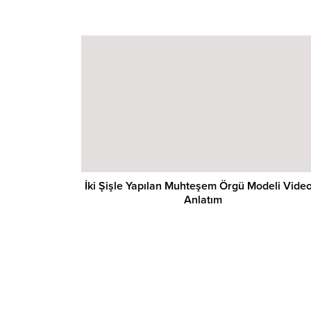
İki Şişle Yapılan Muhteşem Örgü Modeli Video
Anlatım