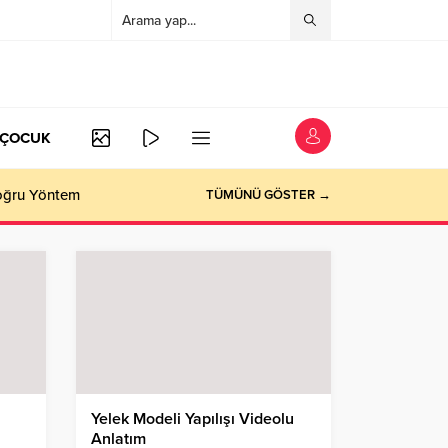
/ÇOCUK
Doğru Yöntem
TÜMÜNÜ GÖSTER →
Yelek Modeli Yapılışı Videolu
Anlatım