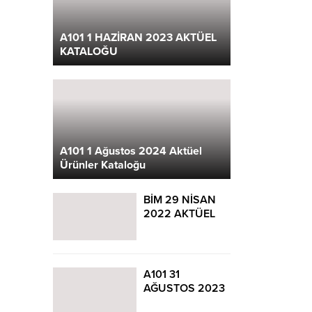
A101 1 HAZİRAN 2023 AKTÜEL
KATALOĞU
A101 1 Ağustos 2024 Aktüel
Ürünler Kataloğu
BİM 29 NİSAN
2022 AKTÜEL
KATALOĞU
A101 31
AĞUSTOS 2023
AKTÜEL