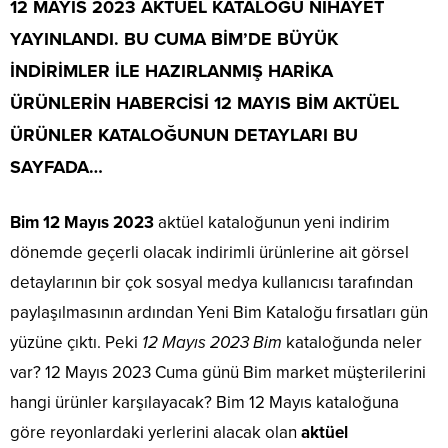
12 MAYIS 2023
AKTÜEL KATALOĞU NİHAYET
YAYINLANDI. BU CUMA BİM’DE BÜYÜK
İNDİRİMLER İLE HAZIRLANMIŞ HARİKA
ÜRÜNLERİN HABERCİSİ
12 MAYIS BİM
AKTÜEL
ÜRÜNLER KATALOĞUNUN DETAYLARI BU
SAYFADA…
Bim 12 Mayıs 2023
aktüel kataloğunun yeni indirim
dönemde geçerli olacak indirimli ürünlerine ait görsel
detaylarının bir çok sosyal medya kullanıcısı tarafından
paylaşılmasının ardından Yeni Bim Kataloğu fırsatları gün
yüzüne çıktı. Peki
12 Mayıs 2023 Bim
kataloğunda neler
var? 12 Mayıs 2023 Cuma günü Bim market müşterilerini
hangi ürünler karşılayacak? Bim 12 Mayıs kataloğuna
göre reyonlardaki yerlerini alacak olan
aktüel