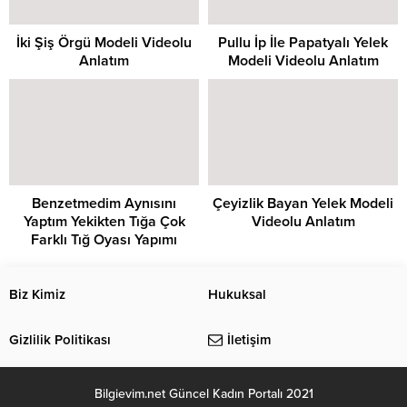
İki Şiş Örgü Modeli Videolu
Pullu İp İle Papatyalı Yelek
Anlatım
Modeli Videolu Anlatım
Benzetmedim Aynısını
Çeyizlik Bayan Yelek Modeli
Yaptım Yekikten Tığa Çok
Videolu Anlatım
Farklı Tığ Oyası Yapımı
Biz Kimiz
Hukuksal
Gizlilik Politikası
İletişim
Bilgievim.net Güncel Kadın Portalı 2021