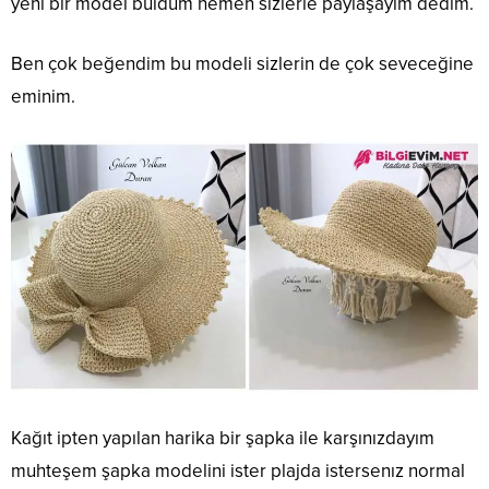
yeni bir model buldum hemen sizlerle paylaşayım dedim.
Ben çok beğendim bu modeli sizlerin de çok seveceğine
eminim.
Kağıt ipten yapılan harika bir şapka ile karşınızdayım
muhteşem şapka modelini ister plajda istersenız normal