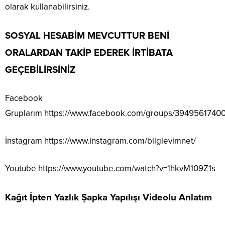
olarak kullanabilirsiniz.
SOSYAL HESABİM MEVCUTTUR BENİ
ORALARDAN TAKİP EDEREK İRTİBATA
GEÇEBİLİRSİNİZ
Facebook
Gruplarım
https://www.facebook.com/groups/3949561740
İnstagram
https://www.instagram.com/bilgievimnet/
Youtube
https://www.youtube.com/watch?v=1hkvM109Z1s
Kağıt İpten Yazlık Şapka Yapılışı Videolu Anlatım